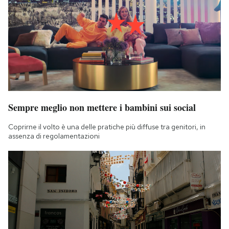
Sempre meglio non mettere i bambini sui social
Coprirne il volto è una delle pratiche più diffuse tra genitori, in
assenza di regolamentazioni