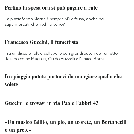
Perfino la spesa ora si può pagare a rate
La piattaforma Klarna è sempre più diffusa, anche nei
supermercati: che rischi ci sono?
Francesco Guccini, il fumettista
Tra un disco e l’altro collaborò con grandi autori del fumetto
italiano come Magnus, Guido Buzzelli e l’amico Bonvi
In spiaggia potete portarvi da mangiare quello che
volete
Guccini lo trovavi in via Paolo Fabbri 43
«Un musico fallito, un pio, un teorete, un Bertoncelli
o un prete»