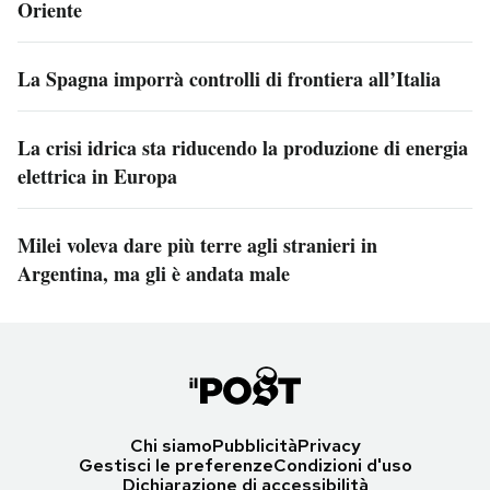
Oriente
La Spagna imporrà controlli di frontiera all’Italia
La crisi idrica sta riducendo la produzione di energia
elettrica in Europa
Milei voleva dare più terre agli stranieri in
Argentina, ma gli è andata male
Chi siamo
Pubblicità
Privacy
Gestisci le preferenze
Condizioni d'uso
Dichiarazione di accessibilità