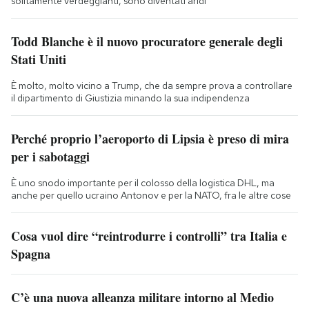
solitamente verdeggianti, sono diventati aridi
Todd Blanche è il nuovo procuratore generale degli
Stati Uniti
È molto, molto vicino a Trump, che da sempre prova a controllare
il dipartimento di Giustizia minando la sua indipendenza
Perché proprio l’aeroporto di Lipsia è preso di mira
per i sabotaggi
È uno snodo importante per il colosso della logistica DHL, ma
anche per quello ucraino Antonov e per la NATO, fra le altre cose
Cosa vuol dire “reintrodurre i controlli” tra Italia e
Spagna
C’è una nuova alleanza militare intorno al Medio