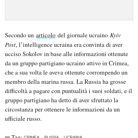
Secondo un
articolo
del giornale ucraino
Kyiv
Post
, l’intelligence ucraina era convinta di aver
ucciso Sokolov in base alle informazioni ottenute
da un gruppo partigiano ucraino attivo in Crimea,
che a sua volta le aveva ottenute corrompendo un
membro della marina russa. La Russia ha grosse
difficoltà a pagare con puntualità i suoi soldati, e il
gruppo partigiano ha detto di aver sfruttato la
circostanza per ottenere le informazioni da un
ufficiale russo.
Tag:
-
-
CRIMEA
RUSSIA
UCRAINA