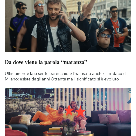
Da dove viene la parola “maranza”
Ultimamente la si sente parecchio e l'ha usata anche il sindaco di
Milano: esiste dagli anni Ottanta ma il significato si è evoluto