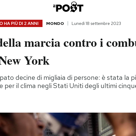
 HA PIÙ DI
2 ANNI
MONDO
Lunedì 18 settembre 2023
della marcia contro i combu
a New York
ato decine di migliaia di persone: è stata la 
per il clima negli Stati Uniti degli ultimi cinqu