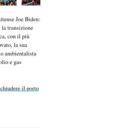
nitense Joe Biden:
 la transizione
ca, con il più
vato, la sua
to ambientalista
olio e gas
 chiudere il porto