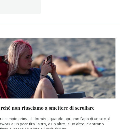
rché non riusciamo a smettere di scrollare
r esempio prima di dormire, quando apriamo l'app di un social
twork e un post tira l'altro, e un altro, e un altro: c'entrano
istinto di sopravvivenza e il web design