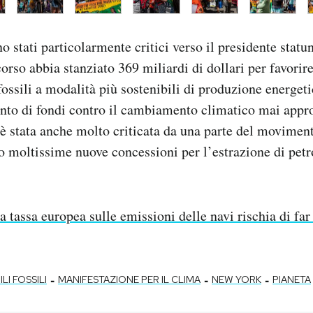
o stati particolarmente critici verso il presidente statu
orso abbia stanziato 369 miliardi di dollari per favorire
ossili a modalità più sostenibili di produzione energeti
nto di fondi contro il cambiamento climatico mai appro
 stata anche molto criticata da una parte del movimen
o moltissime nuove concessioni per l’estrazione di petr
a tassa europea sulle emissioni delle navi rischia di far
-
-
-
LI FOSSILI
MANIFESTAZIONE PER IL CLIMA
NEW YORK
PIANETA