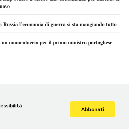
uovo
n Russia l’economia di guerra si sta mangiando tutto
 un momentaccio per il primo ministro portoghese
essibilità
Abbonati