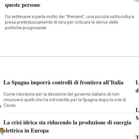
queste persone
Da settimane si parla molto dei "therians", una piccola sottocultura
presa pretestuosamente di mira per criticare le derive delle
politiche progressiste
La Spagna imporrà controlli di frontiera all’Italia
L
d
Come ritorsione per la decisione del governo italiano di non
rimuovere quelli che ha introdotto per la Spagna dopo la crisi di
Ceuta
a
L
M
La crisi idrica sta riducendo la produzione di energia
elettrica in Europa
T