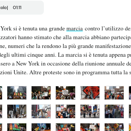
colo
01:11
ork si è tenuta una grande
marcia
contro l’utilizzo de
nizzatori hanno stimato che alla marcia abbiano partecip
ne, numeri che la rendono la più grande manifestazione
 degli ultimi cinque anni. La marcia si è tenuta appena p
ssero a New York in occasione della riunione annuale d
zioni Unite. Altre proteste sono in programma tutta la 