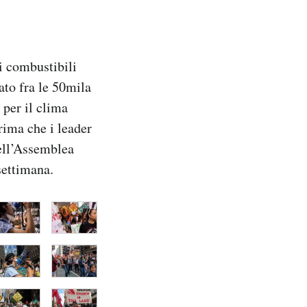
i combustibili
ato fra le 50mila
 per il clima
rima che i leader
ell’Assemblea
settimana.