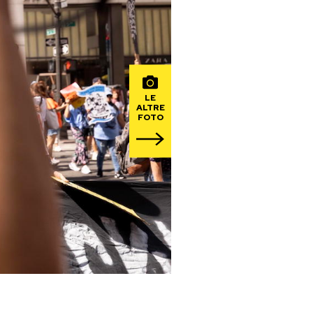
LE
ALTRE
FOTO