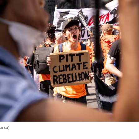
/ansa)