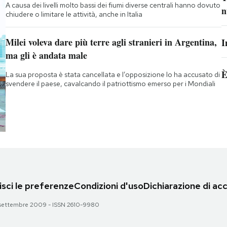
A causa dei livelli molto bassi dei fiumi diverse centrali hanno dovuto
n
chiudere o limitare le attività, anche in Italia
Milei voleva dare più terre agli stranieri in Argentina,
I
ma gli è andata male
È
La sua proposta è stata cancellata e l’opposizione lo ha accusato di
svendere il paese, cavalcando il patriottismo emerso per i Mondiali
sci le preferenze
Condizioni d'uso
Dichiarazione di acc
 28 settembre 2009 - ISSN 2610-9980