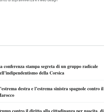
a conferenza stampa segreta di un gruppo radicale
ell’indipendentismo della Corsica
’estrema destra e l’estrema sinistra spagnole contro il
arocco
rump contro il diritto alla cittadinanza per nascita, di