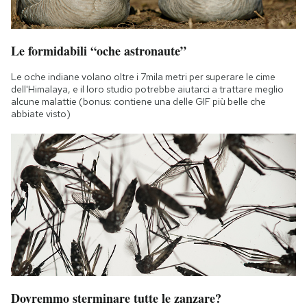
Le formidabili “oche astronaute”
Le oche indiane volano oltre i 7mila metri per superare le cime
dell'Himalaya, e il loro studio potrebbe aiutarci a trattare meglio
alcune malattie (bonus: contiene una delle GIF più belle che
abbiate visto)
Dovremmo sterminare tutte le zanzare?