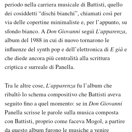
periodo nella carriera musicale di Battisti, quello
dei cosiddetti “dischi bianchi”, chiamati così per
via delle copertine minimaliste e, per l’appunto, su
sfondo bianco. A
Don Giovanni
seguì
L’apparenza
,
album del 1988 in cui di nuovo tornarono le
influenze del synth pop e dell’elettronica di
E già
e
che diede ancora più centralità alla scrittura
criptica e surreale di Panella.
Tra le altre cose,
L’apparenza
fu l’album che
ribaltò lo schema compositivo che Battisti aveva
seguito fino a quel momento: se in
Don Giovanni
Panella scrisse le parole sulla musica composta
con Battisti, proprio come faceva Mogol, a partire
da questo album furono le musiche a venire