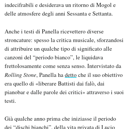
indecifrabili e desiderava un ritorno di Mogol e
delle atmosfere degli anni Sessanta e Settanta.
Anche i testi di Panella ricevettero diverse
stroncature: spesso la critica musicale, sforzandosi
di attribuire un qualche tipo di significato alle
canzoni del “periodo bianco”, le liquidava
frettolosamente come senza senso. Intervistato da
Rolling Stone
, Panella ha
detto
che il suo obiettivo
era quello di «liberare Battisti dai falò, dai
pianobar e dalle parole dei critici» attraverso i suoi
testi.
Già qualche anno prima che iniziasse il periodo
dei “dischi bianchi”, della vita privata di Lucio