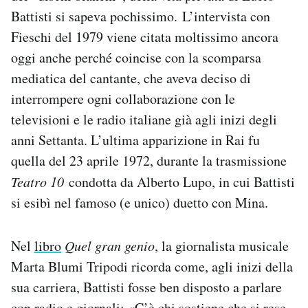
Battisti si sapeva pochissimo. L’intervista con
Fieschi del 1979 viene citata moltissimo ancora
oggi anche perché coincise con la scomparsa
mediatica del cantante, che aveva deciso di
interrompere ogni collaborazione con le
televisioni e le radio italiane già agli inizi degli
anni Settanta. L’ultima apparizione in Rai fu
quella del 23 aprile 1972, durante la trasmissione
Teatro 10
condotta da Alberto Lupo, in cui Battisti
si esibì nel famoso (e unico) duetto con Mina.
Nel
libro
Quel gran genio
, la giornalista musicale
Marta Blumi Tripodi ricorda come, agli inizi della
sua carriera, Battisti fosse ben disposto a parlare
con radio e giornali: «C’è chi sostiene che si rese