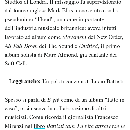
Studios di Londra. Il missaggio fu supervisionato
dal fonico inglese Mark Ellis, conosciuto con lo
pseudonimo “Flood”, un nome importante
dell’industria musicale britannica: aveva infatti
lavorato ad album come
Movement
dei New Order,
All Fall Down
dei The Sound e
Untitled
, il primo
album solista di Marc Almond, già cantante dei
Soft Cell.
– Leggi anche:
Un po’ di canzoni di Lucio Battisti
Spesso si parla di
E gi
à come di un album “fatto in
casa”, ossia senza la collaborazione di altri
musicisti. Come ricorda il giornalista Francesco
Mirenzi nel
libro
Battisti talk. La vita attraverso le