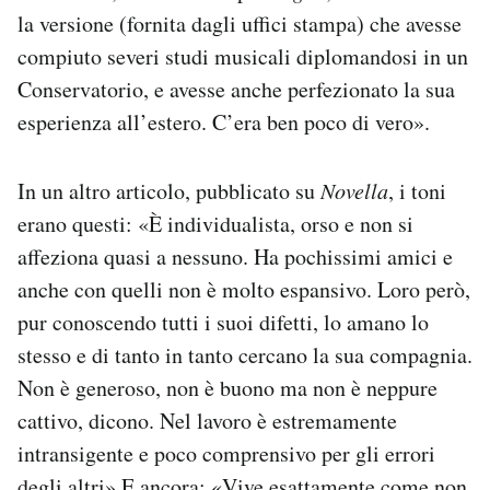
la versione (fornita dagli uffici stampa) che avesse
compiuto severi studi musicali diplomandosi in un
Conservatorio, e avesse anche perfezionato la sua
esperienza all’estero. C’era ben poco di vero».
In un altro articolo, pubblicato su
Novella
, i toni
erano questi: «È individualista, orso e non si
affeziona quasi a nessuno. Ha pochissimi amici e
anche con quelli non è molto espansivo. Loro però,
pur conoscendo tutti i suoi difetti, lo amano lo
stesso e di tanto in tanto cercano la sua compagnia.
Non è generoso, non è buono ma non è neppure
cattivo, dicono. Nel lavoro è estremamente
intransigente e poco comprensivo per gli errori
degli altri» E ancora: «Vive esattamente come non