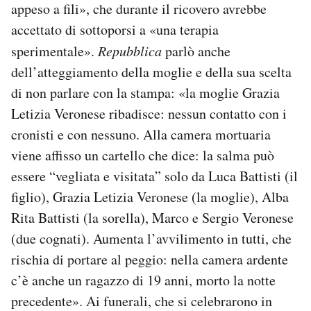
appeso a fili», che durante il ricovero avrebbe
accettato di sottoporsi a «una terapia
sperimentale».
Repubblica
parlò anche
dell’atteggiamento della moglie e della sua scelta
di non parlare con la stampa: «la moglie Grazia
Letizia Veronese ribadisce: nessun contatto con i
cronisti e con nessuno. Alla camera mortuaria
viene affisso un cartello che dice: la salma può
essere “vegliata e visitata” solo da Luca Battisti (il
figlio), Grazia Letizia Veronese (la moglie), Alba
Rita Battisti (la sorella), Marco e Sergio Veronese
(due cognati). Aumenta l’avvilimento in tutti, che
rischia di portare al peggio: nella camera ardente
c’è anche un ragazzo di 19 anni, morto la notte
precedente». Ai funerali, che si celebrarono in