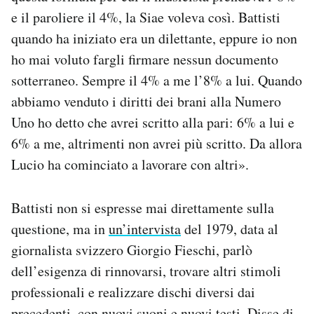
e il paroliere il 4%, la Siae voleva così. Battisti
quando ha iniziato era un dilettante, eppure io non
ho mai voluto fargli firmare nessun documento
sotterraneo. Sempre il 4% a me l’8% a lui. Quando
abbiamo venduto i diritti dei brani alla Numero
Uno ho detto che avrei scritto alla pari: 6% a lui e
6% a me, altrimenti non avrei più scritto. Da allora
Lucio ha cominciato a lavorare con altri».
Battisti non si espresse mai direttamente sulla
questione, ma in
un’intervista
del 1979, data al
giornalista svizzero Giorgio Fieschi, parlò
dell’esigenza di rinnovarsi, trovare altri stimoli
professionali e realizzare dischi diversi dai
precedenti, con nuovi suoni e nuovi testi. Disse di