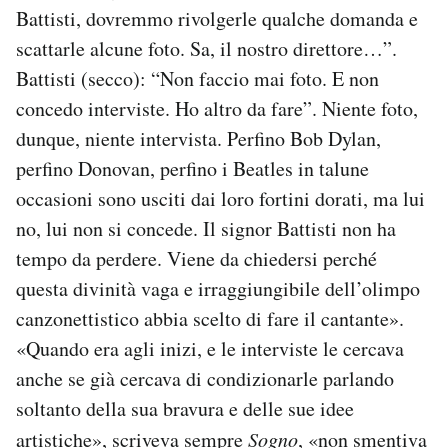
Battisti, dovremmo rivolgerle qualche domanda e
scattarle alcune foto. Sa, il nostro direttore…”.
Battisti (secco): “Non faccio mai foto. E non
concedo interviste. Ho altro da fare”. Niente foto,
dunque, niente intervista. Perfino Bob Dylan,
perfino Donovan, perfino i Beatles in talune
occasioni sono usciti dai loro fortini dorati, ma lui
no, lui non si concede. Il signor Battisti non ha
tempo da perdere. Viene da chiedersi perché
questa divinità vaga e irraggiungibile dell’olimpo
canzonettistico abbia scelto di fare il cantante».
«Quando era agli inizi, e le interviste le cercava
anche se già cercava di condizionarle parlando
soltanto della sua bravura e delle sue idee
artistiche», scriveva sempre
Sogno
, «non smentiva