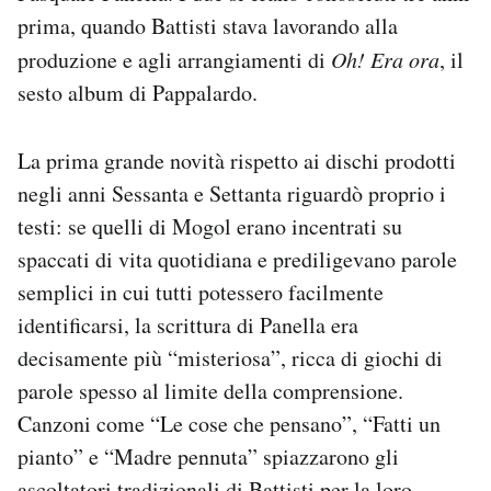
prima, quando Battisti stava lavorando alla
produzione e agli arrangiamenti di
Oh! Era ora
, il
sesto album di Pappalardo.
La prima grande novità rispetto ai dischi prodotti
negli anni Sessanta e Settanta riguardò proprio i
testi: se quelli di Mogol erano incentrati su
spaccati di vita quotidiana e prediligevano parole
semplici in cui tutti potessero facilmente
identificarsi, la scrittura di Panella era
decisamente più “misteriosa”, ricca di giochi di
parole spesso al limite della comprensione.
Canzoni come “Le cose che pensano”, “Fatti un
pianto” e “Madre pennuta” spiazzarono gli
ascoltatori tradizionali di Battisti per la loro