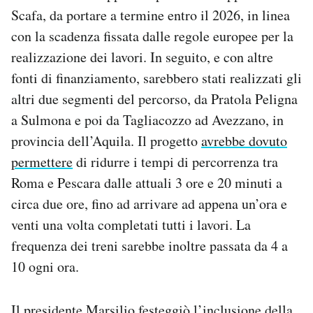
Scafa, da portare a termine entro il 2026, in linea
con la scadenza fissata dalle regole europee per la
realizzazione dei lavori. In seguito, e con altre
fonti di finanziamento, sarebbero stati realizzati gli
altri due segmenti del percorso, da Pratola Peligna
a Sulmona e poi da Tagliacozzo ad Avezzano, in
provincia dell’Aquila. Il progetto
avrebbe dovuto
permettere
di ridurre i tempi di percorrenza tra
Roma e Pescara dalle attuali 3 ore e 20 minuti a
circa due ore, fino ad arrivare ad appena un’ora e
venti una volta completati tutti i lavori. La
frequenza dei treni sarebbe inoltre passata da 4 a
10 ogni ora.
Il presidente Marsilio
festeggiò
l’inclusione della