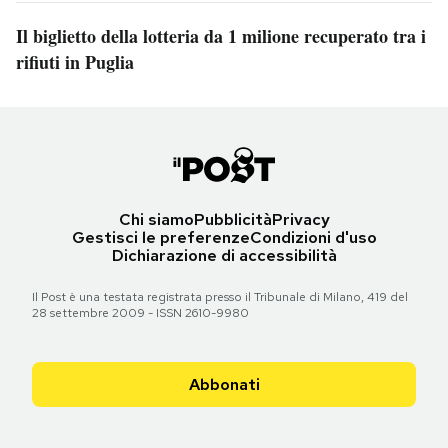
Il biglietto della lotteria da 1 milione recuperato tra i
rifiuti in Puglia
Chi siamo
Pubblicità
Privacy
Gestisci le preferenze
Condizioni d'uso
Dichiarazione di accessibilità
Il Post è una testata registrata presso il Tribunale di Milano, 419 del
28 settembre 2009 - ISSN 2610-9980
Abbonati