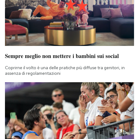
Sempre meglio non mettere i bambini sui social
Coprirne il volto è una delle pratiche più diffuse tra genitori, in
assenza di regolamentazioni