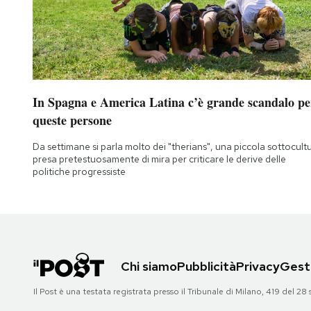
In Spagna e America Latina c’è grande scandalo pe
queste persone
Da settimane si parla molto dei "therians", una piccola sottocult
presa pretestuosamente di mira per criticare le derive delle
politiche progressiste
Chi siamo
Pubblicità
Privacy
Gesti
Il Post è una testata registrata presso il Tribunale di Milano, 419 del