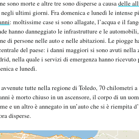
e sono morte e altre tre sono disperse a causa
delle al
 negli ultimi giorni. Fra domenica e lunedì le intense 
anni
: moltissime case si sono allagate, l’acqua e il fan
trade hanno danneggiato le infrastrutture e le automobili
ine di persone nelle auto e nelle abitazioni. Le piogge h
 centrale del paese: i danni maggiori si sono avuti nella
drid, nella quale i servizi di emergenza hanno ricevuto 
enica e lunedì.
 avvenute tutte nella regione di Toledo, 70 chilometri a
anni è morto chiuso in un ascensore, il corpo di un uom
iume e un altro è annegato in un’auto che si è riempita d
ra disperse.