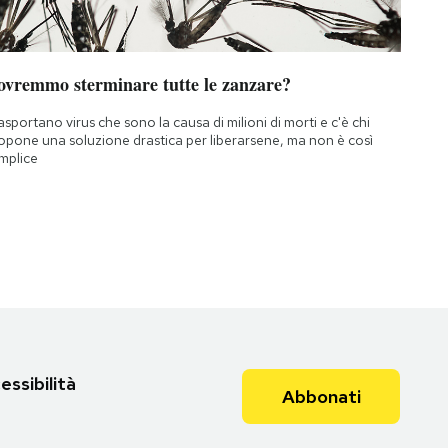
ovremmo sterminare tutte le zanzare?
asportano virus che sono la causa di milioni di morti e c'è chi
opone una soluzione drastica per liberarsene, ma non è così
mplice
essibilità
Abbonati