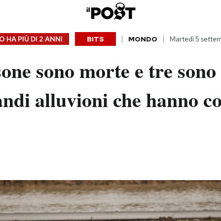
 HA PIÙ DI
2 ANNI
BITS
MONDO
Martedì 5 sette
one sono morte e tre sono
andi alluvioni che hanno co