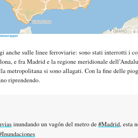
gi anche sulle linee ferroviarie: sono stati interrotti i c
lona, e fra Madrid e la regione meridionale dell’Andal
la metropolitana si sono allagati. Con la fine delle piog
nno riprendendo.
uvias
inundando un vagón del metro de
#Madrid
, esta 
#Inundaciones