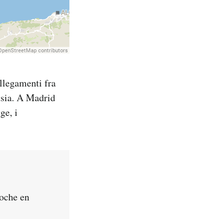
ollegamenti fra
usia. A Madrid
ge, i
noche en