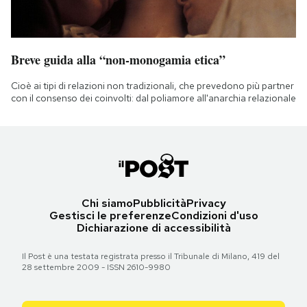
Breve guida alla “non-monogamia etica”
Cioè ai tipi di relazioni non tradizionali, che prevedono più partner
con il consenso dei coinvolti: dal poliamore all'anarchia relazionale
Chi siamo
Pubblicità
Privacy
Gestisci le preferenze
Condizioni d'uso
Dichiarazione di accessibilità
Il Post è una testata registrata presso il Tribunale di Milano, 419 del
28 settembre 2009 - ISSN 2610-9980