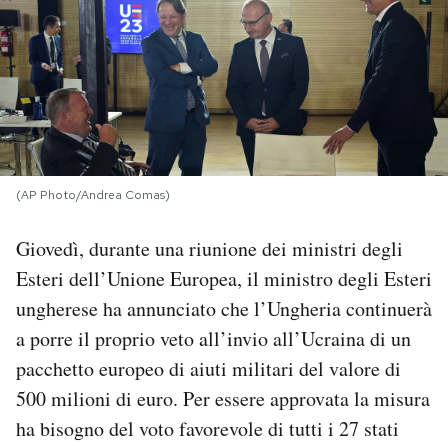
PODCAST
NEWSLETTER
I MIEI PREFERITI
(AP Photo/Andrea Comas)
SHOP
Giovedì, durante una riunione dei ministri degli
Esteri dell’Unione Europea, il ministro degli Esteri
CALENDARIO
ungherese ha annunciato che l’Ungheria continuerà
a porre il proprio veto all’invio all’Ucraina di un
pacchetto europeo di aiuti militari del valore di
AREA PERSONALE
500 milioni di euro. Per essere approvata la misura
Area Personale
ha bisogno del voto favorevole di tutti i 27 stati
Newsletter