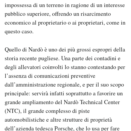
impossessa di un terreno in ragione di un interesse
Notifiche mobile
Regala il Post
pubblico superiore, offrendo un risarcimento
Hai bisogno di aiuto?
economico al proprietario o ai proprietari, come in
Esci
questo caso.
Quello di Nardò è uno dei più grossi espropri della
storia recente pugliese. Una parte dei contadini e
degli allevatori coinvolti lo stanno contestando per
l’assenza di comunicazioni preventive
dall’amministrazione regionale, e per il suo scopo
principale: servirà infatti soprattutto a favorire un
grande ampliamento del Nardò Technical Center
(NTC), il grande complesso di piste
automobilistiche e altre strutture di proprietà
dell’azienda tedesca Porsche, che lo usa per fare