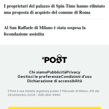
I proprietari del palazzo di Spin Time hanno rifiutato
una proposta di acquisto del comune di Roma
Al San Raffaele di Milano è stata sospesa la
fecondazione assistita
Chi siamo
Pubblicità
Privacy
Gestisci le preferenze
Condizioni d'uso
Dichiarazione di accessibilità
Il Post è una testata registrata presso il Tribunale di Milano, 419 del
28 settembre 2009 - ISSN 2610-9980