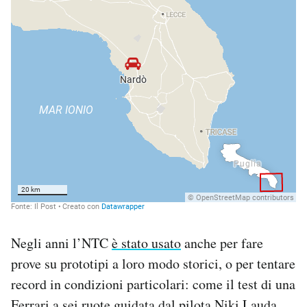
Negli anni l’NTC
è stato usato
anche per fare
prove su prototipi a loro modo storici, o per tentare
record in condizioni particolari: come il test di una
Ferrari a sei ruote guidata dal pilota Niki Lauda