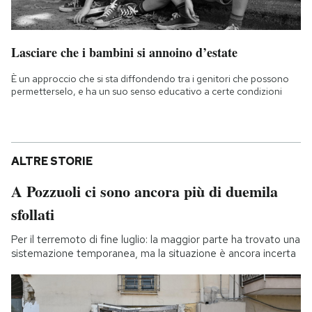
Lasciare che i bambini si annoino d’estate
È un approccio che si sta diffondendo tra i genitori che possono
permetterselo, e ha un suo senso educativo a certe condizioni
ALTRE STORIE
A Pozzuoli ci sono ancora più di duemila
sfollati
Per il terremoto di fine luglio: la maggior parte ha trovato una
sistemazione temporanea, ma la situazione è ancora incerta