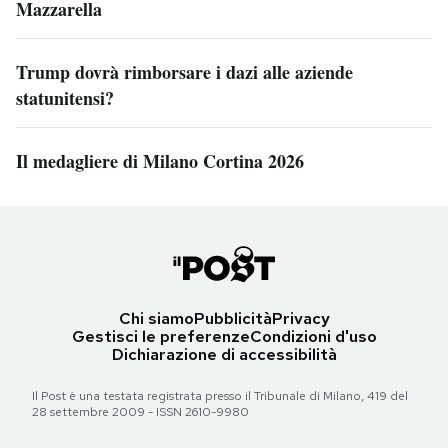
Mazzarella
Trump dovrà rimborsare i dazi alle aziende
statunitensi?
Il medagliere di Milano Cortina 2026
Chi siamo
Pubblicità
Privacy
Gestisci le preferenze
Condizioni d'uso
Dichiarazione di accessibilità
Il Post è una testata registrata presso il Tribunale di Milano, 419 del
28 settembre 2009 - ISSN 2610-9980