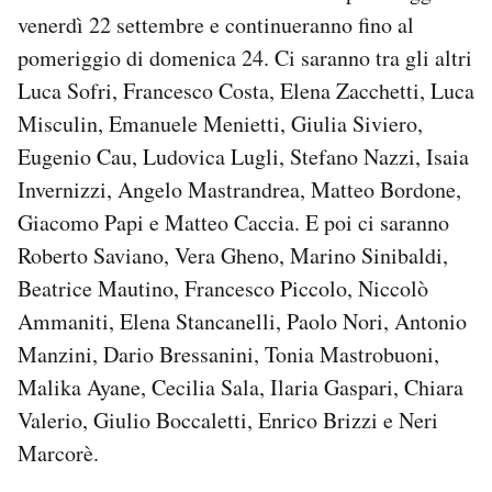
venerdì 22 settembre e continueranno fino al
pomeriggio di domenica 24. Ci saranno tra gli altri
Luca Sofri, Francesco Costa, Elena Zacchetti, Luca
Misculin, Emanuele Menietti, Giulia Siviero,
Eugenio Cau, Ludovica Lugli, Stefano Nazzi, Isaia
Invernizzi, Angelo Mastrandrea, Matteo Bordone,
Giacomo Papi e Matteo Caccia. E poi ci saranno
Roberto Saviano, Vera Gheno, Marino Sinibaldi,
Beatrice Mautino, Francesco Piccolo, Niccolò
Ammaniti, Elena Stancanelli, Paolo Nori, Antonio
Manzini, Dario Bressanini, Tonia Mastrobuoni,
Malika Ayane, Cecilia Sala, Ilaria Gaspari, Chiara
Valerio, Giulio Boccaletti, Enrico Brizzi e Neri
Marcorè.