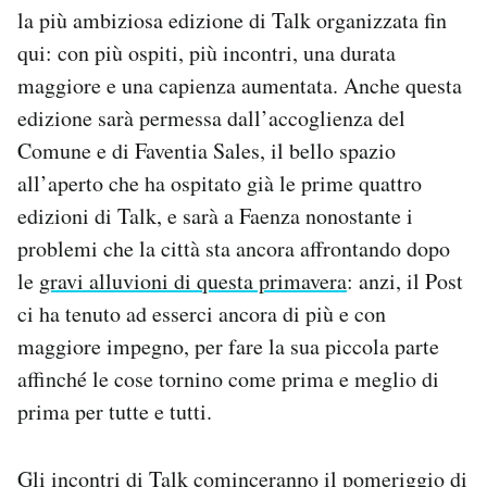
la più ambiziosa edizione di Talk organizzata fin
Notifiche mobile
Regala il Post
qui: con più ospiti, più incontri, una durata
Hai bisogno di aiuto?
maggiore e una capienza aumentata. Anche questa
Esci
edizione sarà permessa dall’accoglienza del
Comune e di Faventia Sales, il bello spazio
all’aperto che ha ospitato già le prime quattro
edizioni di Talk, e sarà a Faenza nonostante i
problemi che la città sta ancora affrontando dopo
le
gravi alluvioni di questa primavera
: anzi, il Post
ci ha tenuto ad esserci ancora di più e con
maggiore impegno, per fare la sua piccola parte
affinché le cose tornino come prima e meglio di
prima per tutte e tutti.
Gli incontri di Talk cominceranno il pomeriggio di