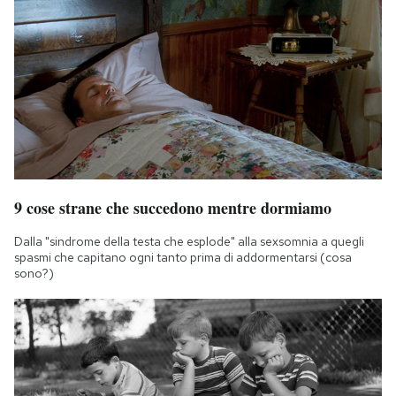
9 cose strane che succedono mentre dormiamo
Dalla "sindrome della testa che esplode" alla sexsomnia a quegli
spasmi che capitano ogni tanto prima di addormentarsi (cosa
sono?)