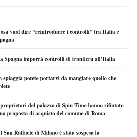
osa vuol dire “reintrodurre i controlli” tra Italia e
pagna
a Spagna imporrà controlli di frontiera all’Italia
n spiaggia potete portarvi da mangiare quello che
olete
 proprietari del palazzo di Spin Time hanno rifiutato
na proposta di acquisto del comune di Roma
l San Raffaele di Milano è stata sospesa la