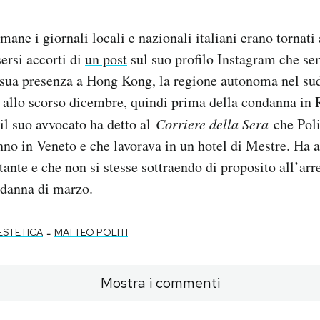
mane i giornali locali e nazionali italiani erano tornati
ersi accorti di
un post
sul suo profilo Instagram che s
sua presenza a Hong Kong, la regione autonoma nel sude
a allo scorso dicembre, quindi prima della condanna in
 il suo avvocato ha detto al
Corriere della Sera
che Poli
anno in Veneto e che lavorava in un hotel di Mestre. Ha 
itante e che non si stesse sottraendo di proposito all’ar
ndanna di marzo.
-
ESTETICA
MATTEO POLITI
Mostra i commenti