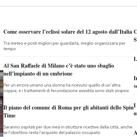
a
Come osservare l’eclissi solare del 12 agosto dall’Italia
C
S
Tra meteo e posti migliori per guardarla, meglio organizzarsi per
tempo
L
Al San Raffaele di Milano c’è stato uno sbaglio
nell’impianto di un embrione
I
v
Per un errore umano una donna ha ricevuto quello di un’altra
coppia, e i trattamenti di fecondazione assistita sono stati sospesi
I
Il piano del comune di Roma per gli abitanti dello Spin
u
Time
Saranno ospitati per due mesi in strutture ricettive della città, anche
A
se l'obiettivo resta l'acquisto del palazzo occupato