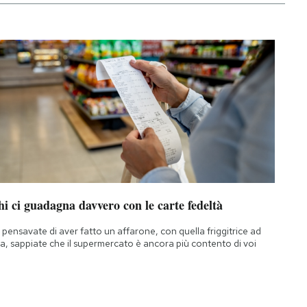
i ci guadagna davvero con le carte fedeltà
 pensavate di aver fatto un affarone, con quella friggitrice ad
ia, sappiate che il supermercato è ancora più contento di voi