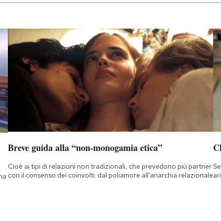
Breve guida alla “non-monogamia etica”
Ch
Cioè ai tipi di relazioni non tradizionali, che prevedono più partner
Se
con il consenso dei coinvolti: dal poliamore all'anarchia relazionale
ar
 ma