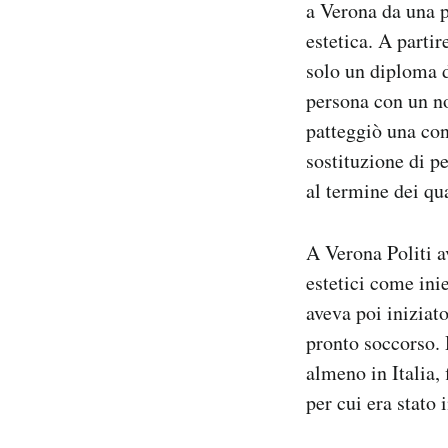
a Verona da una p
estetica. A parti
solo un diploma d
persona con un no
patteggiò una con
sostituzione di p
al termine dei qu
A Verona Politi a
estetici come ini
aveva poi iniziat
pronto soccorso. 
almeno in Italia,
per cui era stato 