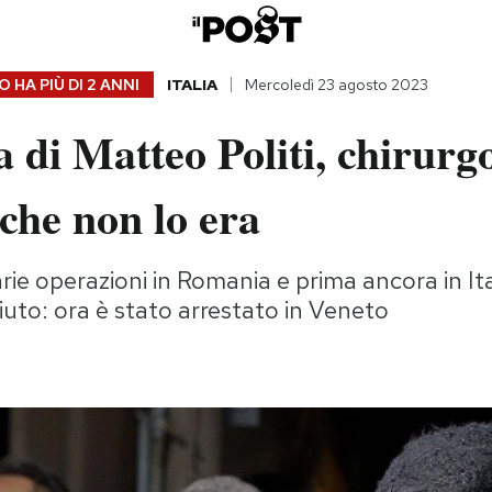
 HA PIÙ DI
2 ANNI
ITALIA
Mercoledì 23 agosto 2023
a di Matteo Politi, chirurg
 che non lo era
rie operazioni in Romania e prima ancora in Ita
ciuto: ora è stato arrestato in Veneto