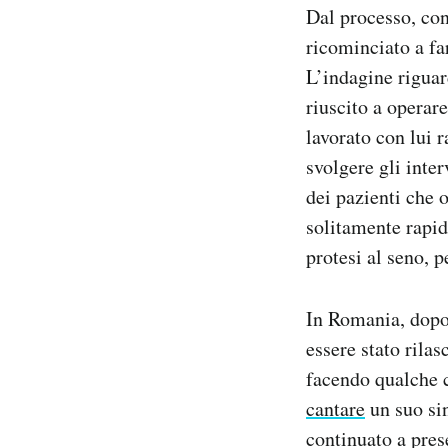
Dal processo, co
ricominciato a f
L’indagine riguar
riuscito a operar
lavorato con lui 
svolgere gli inter
dei pazienti che 
solitamente rapidi
protesi al seno, 
In Romania, dopo 
essere stato rila
facendo qualche c
cantare
un suo si
continuato a pres