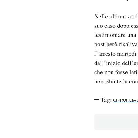
Nelle ultime setti
suo caso dopo ess
testimoniare una 
post però risaliv
l’arresto martedì
dall’inizio dell’
che non fosse lat
nonostante la co
Tag:
CHIRURGIA 