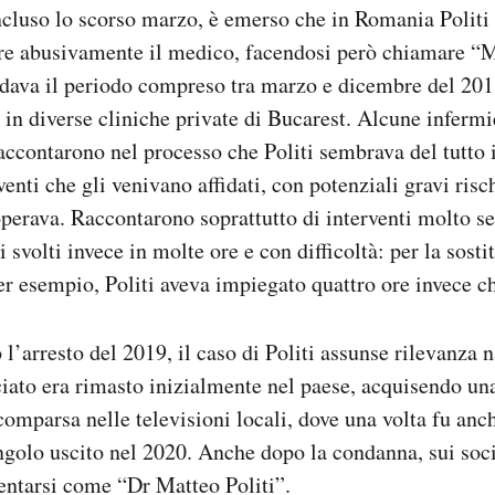
ncluso lo scorso marzo, è emerso che in Romania Politi
are abusivamente il medico, facendosi però chiamare 
dava il periodo compreso tra marzo e dicembre del 2018
e in diverse cliniche private di Bucarest. Alcune inferm
raccontarono nel processo che Politi sembrava del tutto
venti che gli venivano affidati, con potenziali gravi risch
operava. Raccontarono soprattutto di interventi molto s
 svolti invece in molte ore e con difficoltà: per la sost
per esempio, Politi aveva impiegato quattro ore invece c
l’arresto del 2019, il caso di Politi assunse rilevanza 
sciato era rimasto inizialmente nel paese, acquisendo una
omparsa nelle televisioni locali, dove una volta fu anc
ngolo uscito nel 2020. Anche dopo la condanna, sui soc
entarsi come “Dr Matteo Politi”.