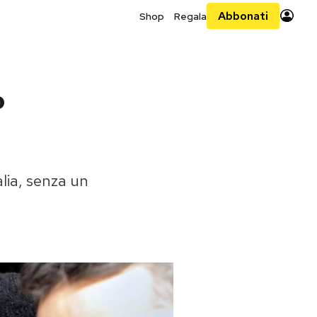
Abbonati
Shop
Regala
o
lia, senza un