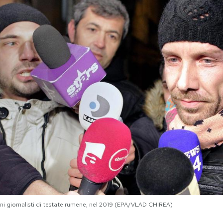
cuni giornalisti di testate rumene, nel 2019 (EPA/VLAD CHIREA)