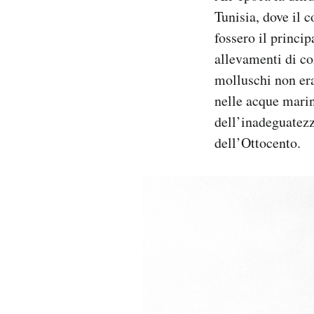
Tunisia, dove il 
fossero il princip
allevamenti di coz
molluschi non era
nelle acque marin
dell’inadeguatezz
dell’Ottocento.