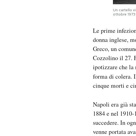
Un cartello vi
ottobre 197
Le prime infezion
donna inglese, mo
Greco, un comune
Cozzolino il 27. 
ipotizzare che la
forma di colera. 
cinque morti e ci
Napoli era già st
1884 e nel 1910-1
succedere. In og
venne portata avan