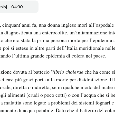
colo
04:30
, cinquant’anni fa, una donna inglese morì all’ospedale 
ata diagnosticata una enterocolite, un’infiammazione int
to che era stata la prima persona morta per l’epidemia 
 e poi si estese in altre parti dell’Italia meridionale nel
tando l’ultima grande epidemia di colera nel paese.
fezione dovuta al batterio
Vibrio cholerae
che ha come s
nei casi più gravi porta alla morte per disidratazione. Il 
orale, diretta o indiretta, se in qualche modo del materi
gli alimenti (crudi o poco cotti) o con l’acqua che si b
a malattia sono legate a problemi dei sistemi fognari e
amento di acqua potabile. Dato che il batterio del cole