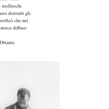
 i molluschi
ero distrutti gli
erificò che nei
invece diffuso
 Ottanta