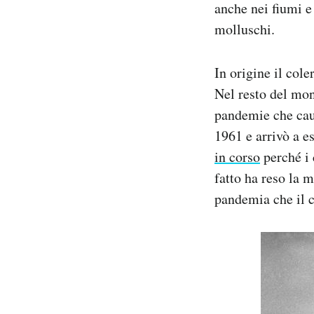
anche nei fiumi e
molluschi.
In origine il col
Nel resto del mon
pandemie che caus
1961 e arrivò a e
in corso
perché i 
fatto ha reso la m
pandemia che il c