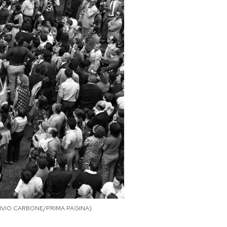
/ARCHIVIO CARBONE/PRIMA PAGINA)