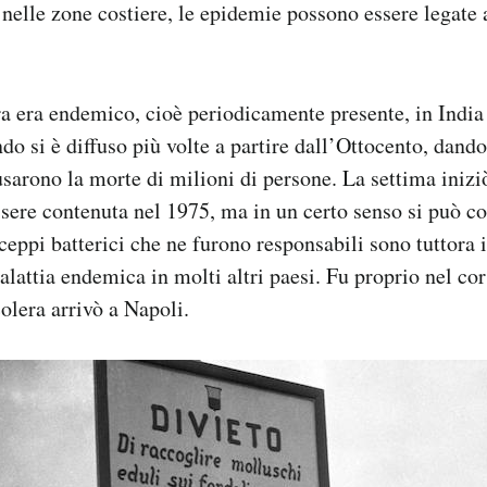
 nelle zone costiere, le epidemie possono essere legate
era era endemico, cioè periodicamente presente, in India
do si è diffuso più volte a partire dall’Ottocento, dando
arono la morte di milioni di persone. La settima iniziò
ssere contenuta nel 1975, ma in un certo senso si può c
ceppi batterici che ne furono responsabili sono tuttora i
alattia endemica in molti altri paesi. Fu proprio nel co
olera arrivò a Napoli.