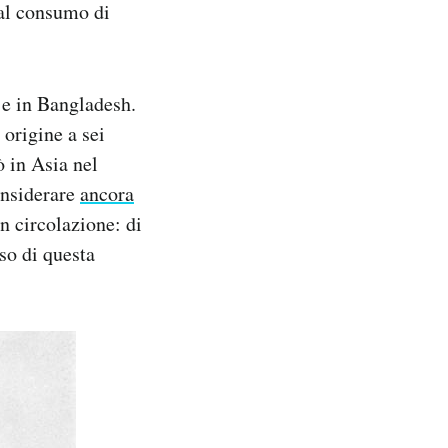
 al consumo di
 e in Bangladesh.
 origine a sei
 in Asia nel
onsiderare
ancora
n circolazione: di
rso di questa