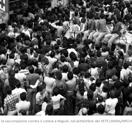
per la vaccinazione contro il colera a Napoli, nel settembre del 1973 (ANSA