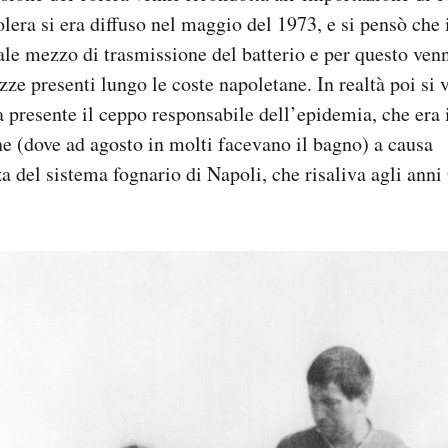
colera si era diffuso nel maggio del 1973, e si pensò che
ale mezzo di trasmissione del batterio e per questo venn
ze presenti lungo le coste napoletane. In realtà poi si v
 presente il ceppo responsabile dell’epidemia, che era 
e (dove ad agosto in molti facevano il bagno) a causa
a del sistema fognario di Napoli, che risaliva agli anni