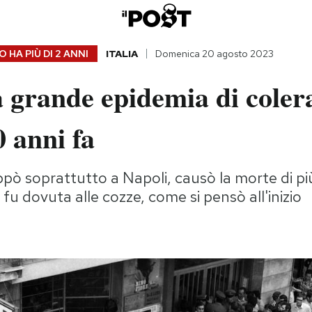
 HA PIÙ DI
2 ANNI
ITALIA
Domenica 20 agosto 2023
 grande epidemia di coler
0 anni fa
luppò soprattutto a Napoli, causò la morte di pi
fu dovuta alle cozze, come si pensò all'inizio