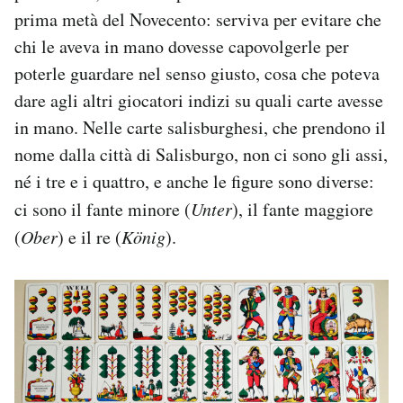
prima metà del Novecento: serviva per evitare che
chi le aveva in mano dovesse capovolgerle per
poterle guardare nel senso giusto, cosa che poteva
dare agli altri giocatori indizi su quali carte avesse
in mano. Nelle carte salisburghesi, che prendono il
nome dalla città di Salisburgo, non ci sono gli assi,
né i tre e i quattro, e anche le figure sono diverse:
ci sono il fante minore (
Unter
), il fante maggiore
(
Ober
) e il re (
König
).