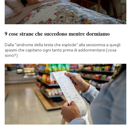
9 cose strane che succedono mentre dormiamo
Dalla "sindrome della testa che esplode" alla sexsomnia a quegli
spasmi che capitano ogni tanto prima di addormentarsi (cosa
sono?)