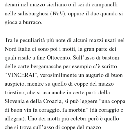
denari nel mazzo siciliano o il sei di campanelli
nelle salisburghesi (
Weli
), oppure il due quando si
gioca a burraco.
Tra le peculiarità più note di alcuni mazzi usati nel
Nord Italia ci sono poi i motti, la gran parte dei
quali risale a fine Ottocento. Sull’asso di bastoni
delle carte bergamasche per esempio c’è scritto
“VINCERAI”, verosimilmente un augurio di buon
auspicio, mentre su quello di coppe del mazzo
triestino, che si usa anche in certe parti della
Slovenia e della Croazia, si può leggere “una coppa
di buon vin fa coraggio, fa morbin” (dà coraggio e
allegria). Uno dei motti più celebri però è quello
che si trova sull’asso di coppe del mazzo