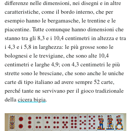
differenze nelle dimensioni, nei disegni e in altre
caratteristiche, come il bordo interno, che per
esempio hanno le bergamasche, le trentine e le
piacentine. Tutte comunque hanno dimensioni che
stanno tra gli 8,3 e i 10,4 centimetri in altezza e tra
i 4,3 e i 5,8 in larghezza: le più grosse sono le
bolognesi e le trevigiane, che sono alte 10,4
centimetri e larghe 4,9; con 4,3 centimetri le più
strette sono le bresciane, che sono anche le uniche
carte di tipo italiano ad avere sempre 52 carte,
perché tante ne servivano per il gioco tradizionale
della
cicera bigia
.