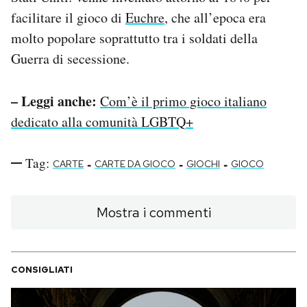
facilitare il gioco di
Euchre
, che all’epoca era
molto popolare soprattutto tra i soldati della
Guerra di secessione.
– Leggi anche:
Com’è il primo gioco italiano
dedicato alla comunità LGBTQ+
Tag:
-
-
-
CARTE
CARTE DA GIOCO
GIOCHI
GIOCO
Mostra i commenti
CONSIGLIATI