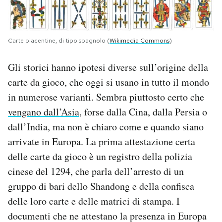
Carte piacentine, di tipo spagnolo (
Wikimedia Commons
)
Gli storici hanno ipotesi diverse sull’origine della
carte da gioco, che oggi si usano in tutto il mondo
in numerose varianti. Sembra piuttosto certo che
vengano dall’Asia
, forse dalla Cina, dalla Persia o
dall’India, ma non è chiaro come e quando siano
arrivate in Europa. La prima attestazione certa
delle carte da gioco è un registro della polizia
cinese del 1294, che parla dell’arresto di un
gruppo di bari dello Shandong e della confisca
delle loro carte e delle matrici di stampa. I
documenti che ne attestano la presenza in Europa