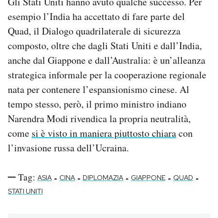
Gli Stati Uniti hanno avuto qualche successo. Per
esempio l’India ha accettato di fare parte del
Quad, il Dialogo quadrilaterale di sicurezza
composto, oltre che dagli Stati Uniti e dall’India,
anche dal Giappone e dall’Australia: è un’alleanza
strategica informale per la cooperazione regionale
nata per contenere l’espansionismo cinese. Al
tempo stesso, però, il primo ministro indiano
Narendra Modi rivendica la propria neutralità,
come
si è visto in maniera piuttosto chiara
con
l’invasione russa dell’Ucraina.
Tag:
-
-
-
-
-
ASIA
CINA
DIPLOMAZIA
GIAPPONE
QUAD
STATI UNITI