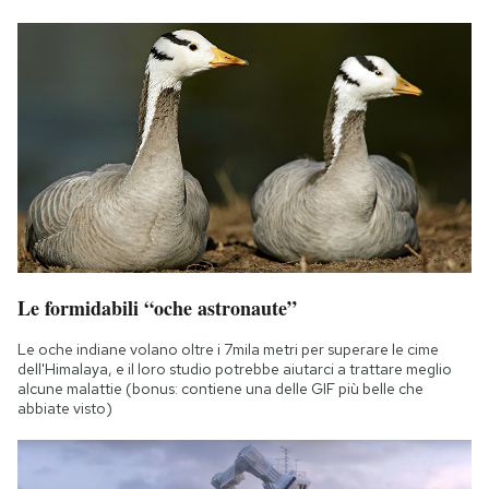
Le formidabili “oche astronaute”
Le oche indiane volano oltre i 7mila metri per superare le cime
dell'Himalaya, e il loro studio potrebbe aiutarci a trattare meglio
alcune malattie (bonus: contiene una delle GIF più belle che
abbiate visto)