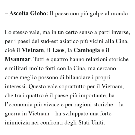
– Ascolta Globo:
Il paese con più golpe al mondo
Lo stesso vale, ma in un certo senso a parti inverse,
per i paesi del sud-est asiatico più vicini alla Cina,
Vietnam
Laos
Cambogia
cioè il
, il
, la
e il
Myanmar
. Tutti e quattro hanno relazioni storiche
e militari molto forti con la Cina, ma cercano
come meglio possono di bilanciare i propri
interessi. Questo vale soprattutto per il Vietnam,
che tra i quattro è il paese più importante, ha
l’economia più vivace e per ragioni storiche – la
guerra in Vietnam
– ha sviluppato una forte
inimicizia nei confronti degli Stati Uniti.