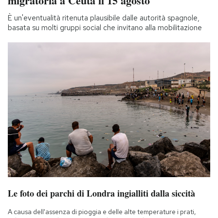
migratoria a Ceuta il 15 agosto
È un'eventualità ritenuta plausibile dalle autorità spagnole,
basata su molti gruppi social che invitano alla mobilitazione
Le foto dei parchi di Londra ingialliti dalla siccità
A causa dell'assenza di pioggia e delle alte temperature i prati,