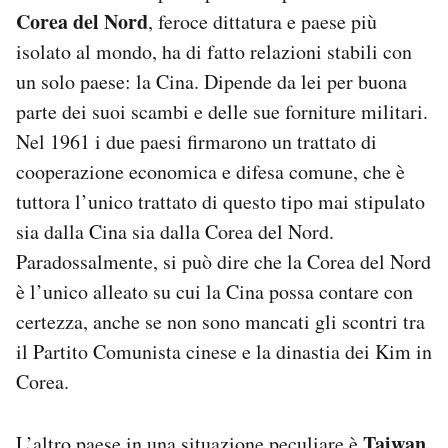
Corea del Nord
, feroce dittatura e paese più
isolato al mondo, ha di fatto relazioni stabili con
un solo paese: la Cina. Dipende da lei per buona
parte dei suoi scambi e delle sue forniture militari.
Nel 1961 i due paesi firmarono un trattato di
cooperazione economica e difesa comune, che è
tuttora l’unico trattato di questo tipo mai stipulato
sia dalla Cina sia dalla Corea del Nord.
Paradossalmente, si può dire che la Corea del Nord
è l’unico alleato su cui la Cina possa contare con
certezza, anche se non sono mancati gli scontri tra
il Partito Comunista cinese e la dinastia dei Kim in
Corea.
Taiwan
L’altro paese in una situazione peculiare è
,