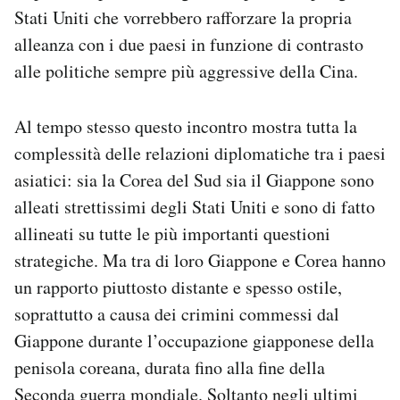
Stati Uniti che vorrebbero rafforzare la propria
Notifiche mobile
Regala il Post
alleanza con i due paesi in funzione di contrasto
Hai bisogno di aiuto?
alle politiche sempre più aggressive della Cina.
Esci
Al tempo stesso questo incontro mostra tutta la
complessità delle relazioni diplomatiche tra i paesi
asiatici: sia la Corea del Sud sia il Giappone sono
alleati strettissimi degli Stati Uniti e sono di fatto
allineati su tutte le più importanti questioni
strategiche. Ma tra di loro Giappone e Corea hanno
un rapporto piuttosto distante e spesso ostile,
soprattutto a causa dei crimini commessi dal
Giappone durante l’occupazione giapponese della
penisola coreana, durata fino alla fine della
Seconda guerra mondiale. Soltanto negli ultimi