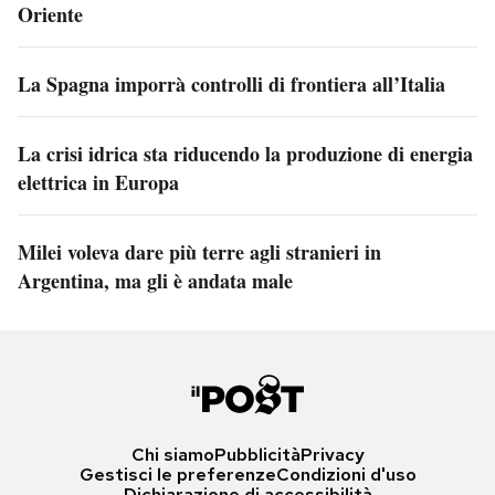
Oriente
La Spagna imporrà controlli di frontiera all’Italia
La crisi idrica sta riducendo la produzione di energia
elettrica in Europa
Milei voleva dare più terre agli stranieri in
Argentina, ma gli è andata male
Chi siamo
Pubblicità
Privacy
Gestisci le preferenze
Condizioni d'uso
Dichiarazione di accessibilità