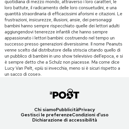
quotidiana di mezzo mondo, attraverso i loro caratteri, le
loro battute, il radicamento delle loro consuetudini, e una
quantità straordinaria di efficacissimi aforismi e citazioni. Le
frustrazioni, insicurezze, illusioni, ansie, dei personaggi
bambini hanno sempre rispecchiato quelle dei lettori adulti
aggiungendovi tenerezze infantili che hanno sempre
appassionato i lettori bambini: costruendo nel tempo un
successo presso generazioni diversissime. Il nome Peanuts
venne scelto dal distributore della striscia citando quello di
un pubblico di bambini in uno show televisivo dell’epoca, e si
è sempre detto che a Schulz non piacesse. Ma come dice
Lucy Van Pelt, «più si invecchia, meno si è sicuri rispetto a
un sacco di cose».
Chi siamo
Pubblicità
Privacy
Gestisci le preferenze
Condizioni d'uso
Dichiarazione di accessibilità