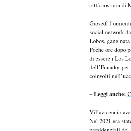
città costiera di
Giovedì l’omicidi
social network d
Lobos, gang nata 
Poche ore dopo pe
di essere i Los L
dell’Ecuador per
coinvolti nell’ucc
– Leggi anche:
C
Villavicencio ave
Nel 2021 era stat
presidenziali del