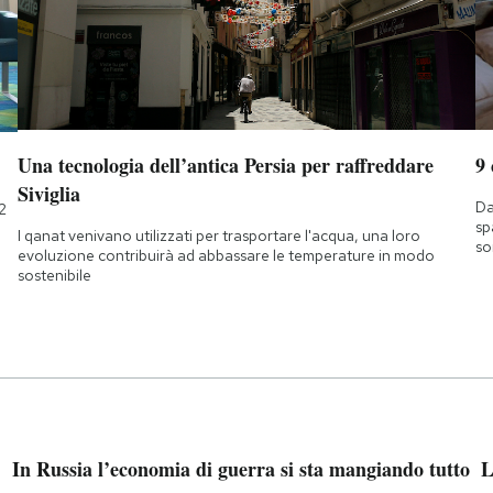
Una tecnologia dell’antica Persia per raffreddare
9
Siviglia
Da
2
sp
I qanat venivano utilizzati per trasportare l'acqua, una loro
so
evoluzione contribuirà ad abbassare le temperature in modo
sostenibile
In Russia l’economia di guerra si sta mangiando tutto
L