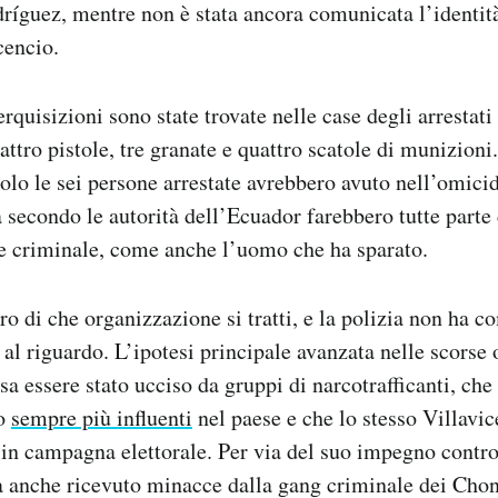
ríguez, mentre non è stata ancora comunicata l’identit
cencio.
rquisizioni sono state trovate nelle case degli arrestati
attro pistole, tre granate e quattro scatole di munizioni
uolo le sei persone arrestate avrebbero avuto nell’omicid
 secondo le autorità dell’Ecuador farebbero tutte parte 
e criminale, come anche l’uomo che ha sparato.
ro di che organizzazione si tratti, e la polizia non ha 
 al riguardo. L’ipotesi principale avanzata nelle scorse 
sa essere stato ucciso da gruppi di narcotrafficanti, che
do
sempre più influenti
nel paese e che lo stesso Villavi
in campagna elettorale. Per via del suo impegno contro
 anche ricevuto minacce dalla gang criminale dei Chone