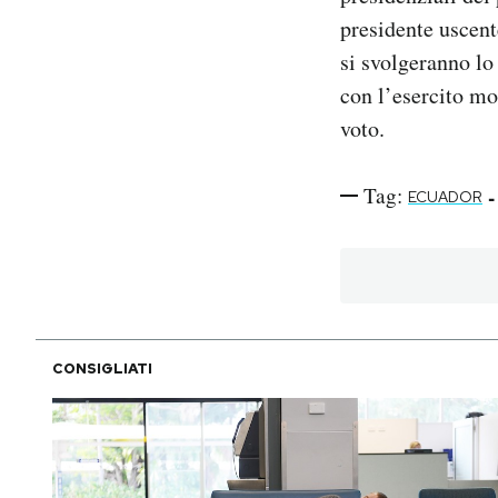
presidente uscen
si svolgeranno lo
con l’esercito mob
voto.
Tag:
-
ECUADOR
CONSIGLIATI