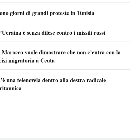
ono giorni di grandi proteste in Tunisia
’Ucraina è senza difese contro i missili russi
l Marocco vuole dimostrare che non c’entra con la
risi migratoria a Ceuta
’è una telenovela dentro alla destra radicale
ritannica