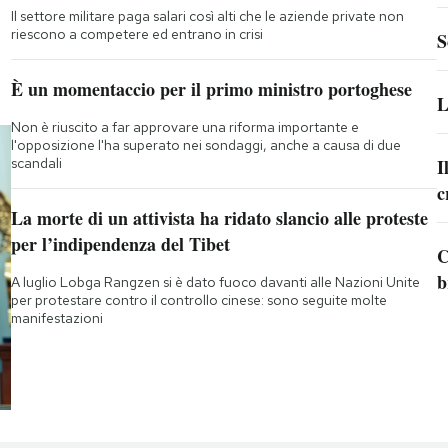
Il settore militare paga salari così alti che le aziende private non
riescono a competere ed entrano in crisi
S
È un momentaccio per il primo ministro portoghese
L
Non è riuscito a far approvare una riforma importante e
l'opposizione l'ha superato nei sondaggi, anche a causa di due
scandali
I
c
La morte di un attivista ha ridato slancio alle proteste
per l’indipendenza del Tibet
C
b
A luglio Lobga Rangzen si è dato fuoco davanti alle Nazioni Unite
per protestare contro il controllo cinese: sono seguite molte
manifestazioni