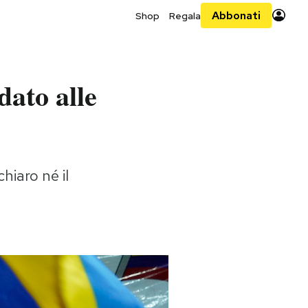
Abbonati
Shop
Regala
dato alle
hiaro né il