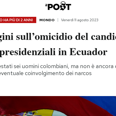
 HA PIÙ DI
2 ANNI
MONDO
Venerdì 11 agosto 2023
ini sull’omicidio del candi
 presidenziali in Ecuador
estati sei uomini colombiani, ma non è ancora c
eventuale coinvolgimento dei narcos