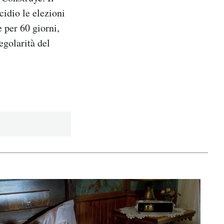
idio le elezioni
 per 60 giorni,
regolarità del