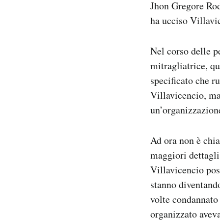
Jhon Gregore Rod
ha ucciso Villavi
Nel corso delle pe
mitragliatrice, qu
specificato che r
Villavicencio, ma
un’organizzazion
Ad ora non è chia
maggiori dettagli
Villavicencio pos
stanno diventan
volte condannato 
organizzato aveva