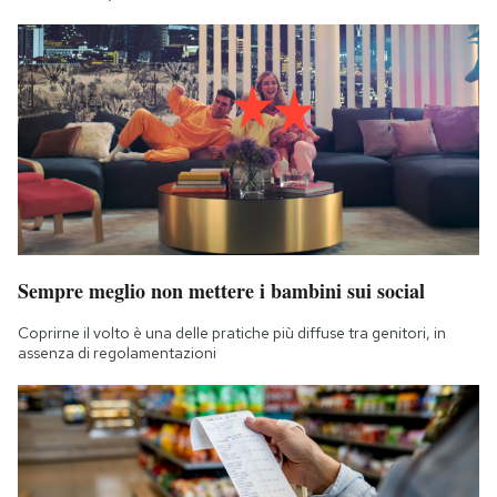
Sempre meglio non mettere i bambini sui social
Coprirne il volto è una delle pratiche più diffuse tra genitori, in
assenza di regolamentazioni