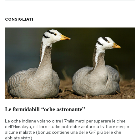
CONSIGLIATI
Le formidabili “oche astronaute”
Le oche indiane volano oltre i 7mila metri per superare le cime
dell'Himalaya, e il loro studio potrebbe aiutarci a trattare meglio
alcune malattie (bonus: contiene una delle GIF più belle che
abbiate visto)