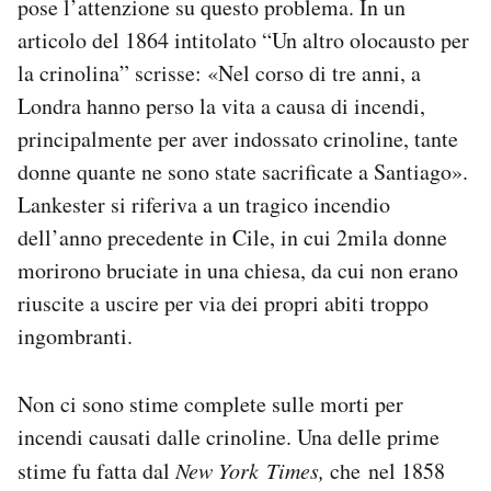
pose l’attenzione su questo problema. In un
articolo del 1864 intitolato “Un altro olocausto per
la crinolina” scrisse: «Nel corso di tre anni, a
Londra hanno perso la vita a causa di incendi,
principalmente per aver indossato crinoline, tante
donne quante ne sono state sacrificate a Santiago».
Lankester si riferiva a un tragico incendio
dell’anno precedente in Cile, in cui 2mila donne
morirono bruciate in una chiesa, da cui non erano
riuscite a uscire per via dei propri abiti troppo
ingombranti.
Non ci sono stime complete sulle morti per
incendi causati dalle crinoline. Una delle prime
stime fu fatta dal
New York Times,
che nel 1858