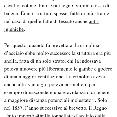
cavallo, cotone, lino, e poi legno, vimini e ossa di
balena. Erano strutture spesse, fatte di più strati e
nel caso di quelle fatte di tessuto anche
anti-
igieniche
.
Per questo, quando fu brevettata, la crinolina
d’acciaio ebbe molto successo: la struttura era più
snella, fatta di un solo strato, chi la indossava
poteva muovere più liberamente le gambe e godere
di una maggior ventilazione. La crinolina aveva
anche altri vantaggi: poteva permettere per
esempio di nascondere una gravidanza o di tenere
a maggiore distanza potenziali molestatori. Solo
nel 1857, l’anno successivo al brevetto, il Regno
Unito
importò
40mila tonnellate d’acciaio dalla