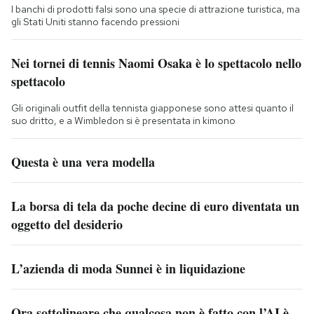
I banchi di prodotti falsi sono una specie di attrazione turistica, ma
gli Stati Uniti stanno facendo pressioni
Nei tornei di tennis Naomi Osaka è lo spettacolo nello
spettacolo
Gli originali outfit della tennista giapponese sono attesi quanto il
suo dritto, e a Wimbledon si è presentata in kimono
Questa è una vera modella
La borsa di tela da poche decine di euro diventata un
oggetto del desiderio
L’azienda di moda Sunnei è in liquidazione
Ora sottolineare che qualcosa non è fatto con l’AI è