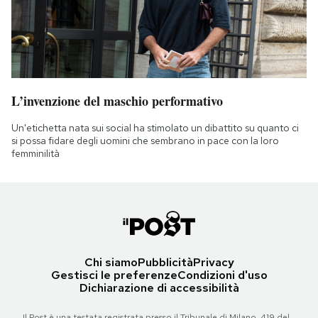
L’invenzione del maschio performativo
Un'etichetta nata sui social ha stimolato un dibattito su quanto ci
si possa fidare degli uomini che sembrano in pace con la loro
femminilità
Chi siamo
Pubblicità
Privacy
Gestisci le preferenze
Condizioni d'uso
Dichiarazione di accessibilità
Il Post è una testata registrata presso il Tribunale di Milano, 419 del