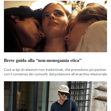
Breve guida alla “non-monogamia etica”
Cioè ai tipi di relazioni non tradizionali, che prevedono più partner
con il consenso dei coinvolti: dal poliamore all'anarchia relazionale