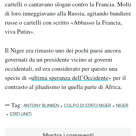
cartelli o cantavano slogan contro la Francia. Molti
di loro inneggiavano alla Russia, agitando bandiere
russe o cartelli con scritto «Abbasso la Francia,
viva Putin».
Il Niger era rimasto uno dei pochi paesi ancora
governati da un presidente vicino ai governi
occidentali, ed era considerato per questo una
specie di «
ultima speranza dell’Occidente
» per il
contrasto al jihadismo in quella parte di Africa.
Tag:
-
-
ANTONY BLINKEN
COLPO DI STATO NIGER
NIGER
-
STATI UNITI
Mostra i commenti