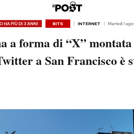
 HA PIÙ DI
3 ANNI
BITS
INTERNET
Martedì 1 ago
a a forma di “X” montata 
Twitter a San Francisco è s