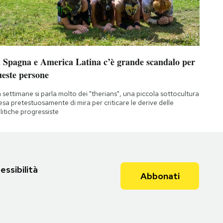
n Spagna e America Latina c’è grande scandalo per
ueste persone
 settimane si parla molto dei "therians", una piccola sottocultura
esa pretestuosamente di mira per criticare le derive delle
litiche progressiste
essibilità
Abbonati