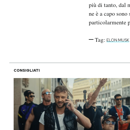
più di tanto, dal
ne è a capo sono s
particolarmente 
Tag:
ELON MUSK
CONSIGLIATI