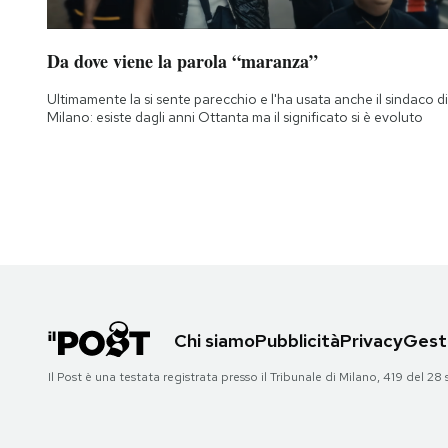
Da dove viene la parola “maranza”
Ultimamente la si sente parecchio e l'ha usata anche il sindaco di
Milano: esiste dagli anni Ottanta ma il significato si è evoluto
Chi siamo
Pubblicità
Privacy
Gesti
Il Post è una testata registrata presso il Tribunale di Milano, 419 del