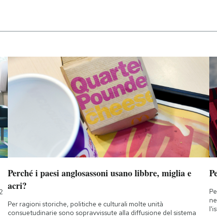
Perché i paesi anglosassoni usano libbre, miglia e
Pe
acri?
Pe
2
ne
Per ragioni storiche, politiche e culturali molte unità
l'
consuetudinarie sono sopravvissute alla diffusione del sistema