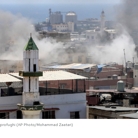
po profughi (AP Photo/Mohammad Zaatari)