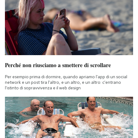
Perché non riusciamo a smettere di scrollare
Per esempio prima di dormire, quando apriamo l'app di un social
network e un post tira l'altro, e un altro, e un altro: c'entrano
l'istinto di sopravvivenza e il web design