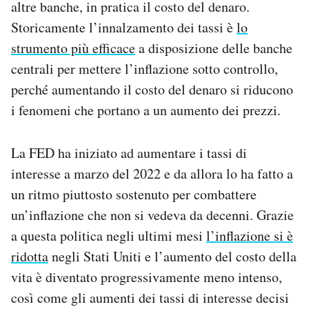
altre banche, in pratica il costo del denaro.
Notifiche mobile
Storicamente l’innalzamento dei tassi è
lo
Regala il Post
strumento più efficace
a disposizione delle banche
Hai bisogno di aiuto?
Esci
centrali per mettere l’inflazione sotto controllo,
perché aumentando il costo del denaro si riducono
i fenomeni che portano a un aumento dei prezzi.
La FED ha iniziato ad aumentare i tassi di
interesse a marzo del 2022 e da allora lo ha fatto a
un ritmo piuttosto sostenuto per combattere
un’inflazione che non si vedeva da decenni. Grazie
a questa politica negli ultimi mesi
l’inflazione si è
ridotta
negli Stati Uniti e l’aumento del costo della
vita è diventato progressivamente meno intenso,
così come gli aumenti dei tassi di interesse decisi