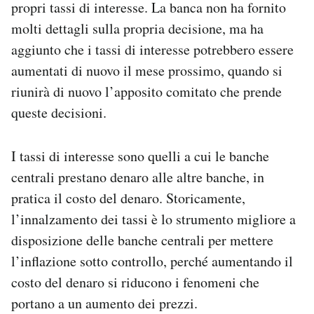
propri tassi di interesse. La banca non ha fornito
Notifiche mobile
molti dettagli sulla propria decisione, ma ha
Regala il Post
aggiunto che i tassi di interesse potrebbero essere
Hai bisogno di aiuto?
Esci
aumentati di nuovo il mese prossimo, quando si
riunirà di nuovo l’apposito comitato che prende
queste decisioni.
I tassi di interesse sono quelli a cui le banche
centrali prestano denaro alle altre banche, in
pratica il costo del denaro. Storicamente,
l’innalzamento dei tassi è lo strumento migliore a
disposizione delle banche centrali per mettere
l’inflazione sotto controllo, perché aumentando il
costo del denaro si riducono i fenomeni che
portano a un aumento dei prezzi.