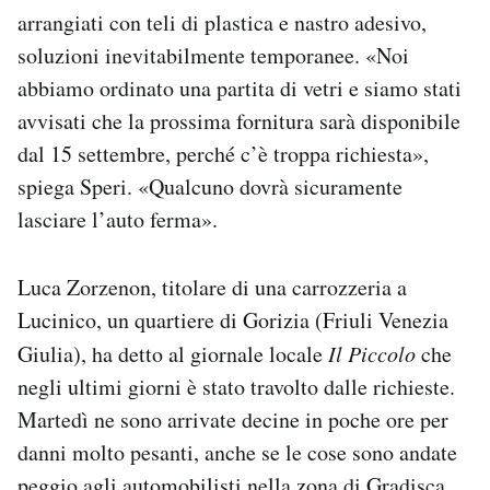
arrangiati con teli di plastica e nastro adesivo,
soluzioni inevitabilmente temporanee. «Noi
abbiamo ordinato una partita di vetri e siamo stati
avvisati che la prossima fornitura sarà disponibile
dal 15 settembre, perché c’è troppa richiesta»,
spiega Speri. «Qualcuno dovrà sicuramente
lasciare l’auto ferma».
Luca Zorzenon, titolare di una carrozzeria a
Lucinico, un quartiere di Gorizia (Friuli Venezia
Giulia), ha detto al giornale locale
Il
Piccolo
che
negli ultimi giorni è stato travolto dalle richieste.
Martedì ne sono arrivate decine in poche ore per
danni molto pesanti, anche se le cose sono andate
peggio agli automobilisti nella zona di Gradisca