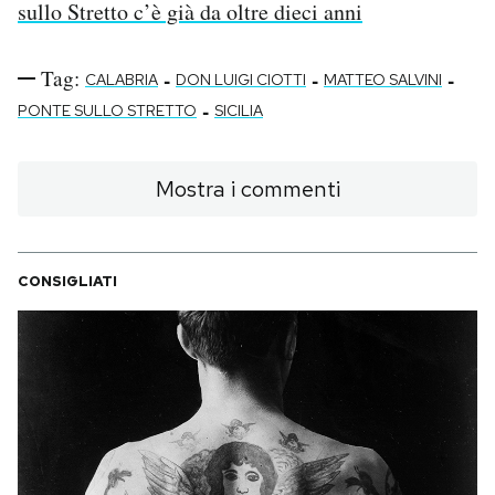
sullo Stretto c’è già da oltre dieci anni
Tag:
-
-
-
CALABRIA
DON LUIGI CIOTTI
MATTEO SALVINI
-
PONTE SULLO STRETTO
SICILIA
Mostra i commenti
CONSIGLIATI