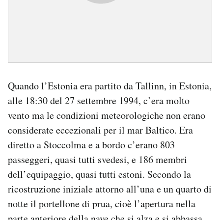
Quando l’Estonia era partito da Tallinn, in Estonia,
alle 18:30 del 27 settembre 1994, c’era molto
vento ma le condizioni meteorologiche non erano
considerate eccezionali per il mar Baltico. Era
diretto a Stoccolma e a bordo c’erano 803
passeggeri, quasi tutti svedesi, e 186 membri
dell’equipaggio, quasi tutti estoni. Secondo la
ricostruzione iniziale attorno all’una e un quarto di
notte il portellone di prua, cioè l’apertura nella
parte anteriore della nave che si alza e si abbassa