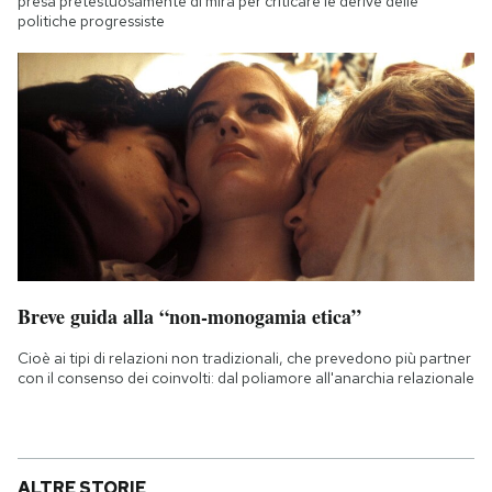
presa pretestuosamente di mira per criticare le derive delle
politiche progressiste
Breve guida alla “non-monogamia etica”
Cioè ai tipi di relazioni non tradizionali, che prevedono più partner
con il consenso dei coinvolti: dal poliamore all'anarchia relazionale
ALTRE STORIE