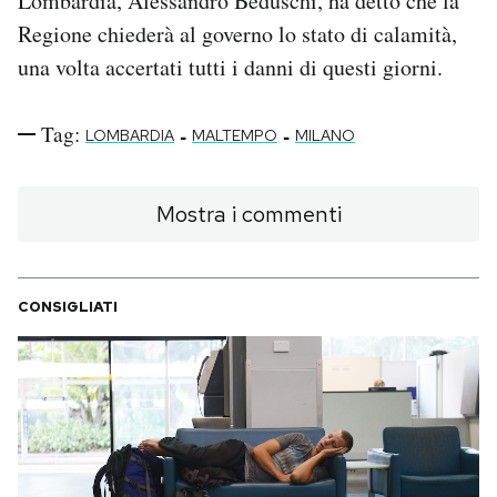
Lombardia, Alessandro Beduschi, ha detto che la
Regione chiederà al governo lo stato di calamità,
una volta accertati tutti i danni di questi giorni.
Tag:
-
-
LOMBARDIA
MALTEMPO
MILANO
Mostra i commenti
CONSIGLIATI