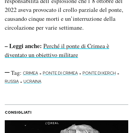
responsabilità dell’esplosione che l’8 ottobre del
2022 aveva provocato il crollo parziale del ponte,
causando cinque morti e un’interruzione della
circolazione per varie settimane.
– Leggi anche:
Perché il ponte di Crimea è
diventato un obiettivo militare
Tag:
-
-
-
CRIMEA
PONTE DI CRIMEA
PONTE DI KERCH
-
RUSSIA
UCRAINA
CONSIGLIATI