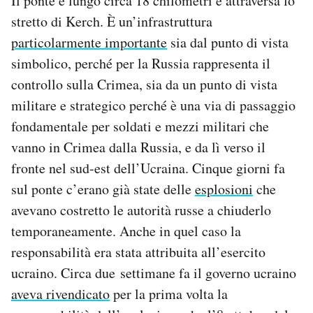
Il ponte è lungo circa 18 chilometri e attraversa lo
stretto di Kerch. È un’infrastruttura
particolarmente importante
sia dal punto di vista
simbolico, perché per la Russia rappresenta il
controllo sulla Crimea, sia da un punto di vista
militare e strategico perché è una via di passaggio
fondamentale per soldati e mezzi militari che
vanno in Crimea dalla Russia, e da lì verso il
fronte nel sud-est dell’Ucraina. Cinque giorni fa
sul ponte c’erano già state delle
esplosioni
che
avevano costretto le autorità russe a chiuderlo
temporaneamente. Anche in quel caso la
responsabilità era stata attribuita all’esercito
ucraino. Circa due settimane fa il governo ucraino
aveva rivendicato
per la prima volta la