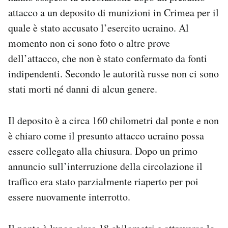
Notifiche mobile
attacco a un deposito di munizioni in Crimea per il
Regala il Post
quale è stato accusato l’esercito ucraino. Al
Hai bisogno di aiuto?
momento non ci sono foto o altre prove
Esci
dell’attacco, che non è stato confermato da fonti
indipendenti. Secondo le autorità russe non ci sono
stati morti né danni di alcun genere.
Il deposito è a circa 160 chilometri dal ponte e non
è chiaro come il presunto attacco ucraino possa
essere collegato alla chiusura. Dopo un primo
annuncio sull’interruzione della circolazione il
traffico era stato parzialmente riaperto per poi
essere nuovamente interrotto.