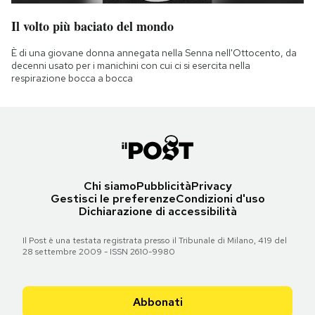
Il volto più baciato del mondo
È di una giovane donna annegata nella Senna nell'Ottocento, da
decenni usato per i manichini con cui ci si esercita nella
respirazione bocca a bocca
Chi siamo
Pubblicità
Privacy
Gestisci le preferenze
Condizioni d'uso
Dichiarazione di accessibilità
Il Post è una testata registrata presso il Tribunale di Milano, 419 del
28 settembre 2009 - ISSN 2610-9980
Abbonati