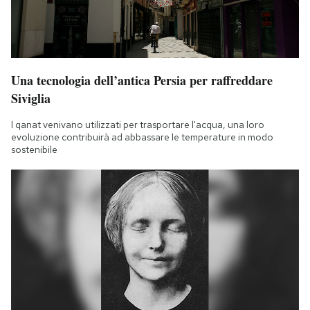
Una tecnologia dell’antica Persia per raffreddare
Siviglia
I qanat venivano utilizzati per trasportare l'acqua, una loro
evoluzione contribuirà ad abbassare le temperature in modo
sostenibile