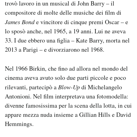
trovò lavoro in un musical di John Barry – il
compositore di molte delle musiche dei film di
James Bond
e vincitore di cinque premi Oscar – e
lo sposò anche, nel 1965, a 19 anni. Lui ne aveva
33. I due ebbero una figlia – Kate Barry, morta nel
2013 a Parigi – e divorziarono nel 1968.
Nel 1966 Birkin, che fino ad allora nel mondo del
cinema aveva avuto solo due parti piccole e poco
rilevanti, partecipò a
Blow-Up
di Michelangelo
Antonioni. Nel film interpretava una fotomodella:
divenne famosissima per la scena della lotta, in cui
appare mezza nuda insieme a Gillian Hills e David
Hemmings.