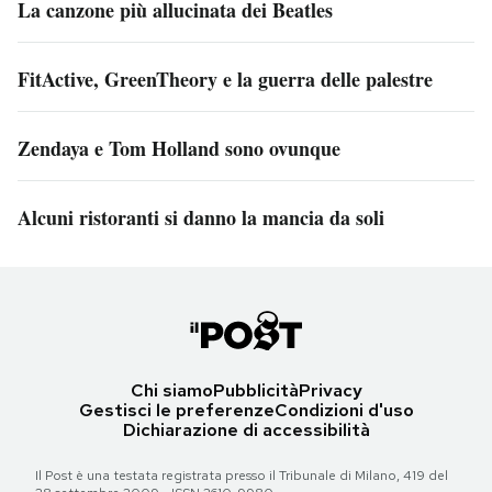
La canzone più allucinata dei Beatles
FitActive, GreenTheory e la guerra delle palestre
Zendaya e Tom Holland sono ovunque
Alcuni ristoranti si danno la mancia da soli
Chi siamo
Pubblicità
Privacy
Gestisci le preferenze
Condizioni d'uso
Dichiarazione di accessibilità
Il Post è una testata registrata presso il Tribunale di Milano, 419 del