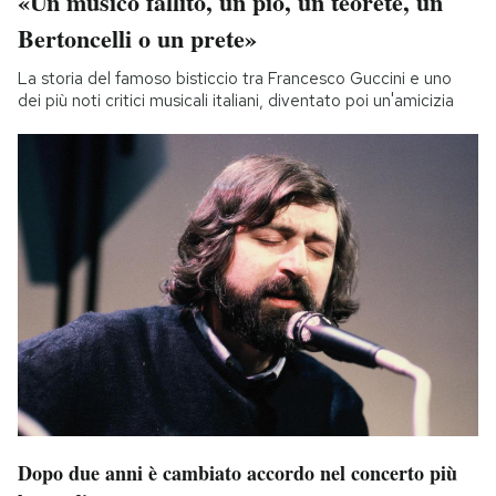
«Un musico fallito, un pio, un teorete, un
Bertoncelli o un prete»
La storia del famoso bisticcio tra Francesco Guccini e uno
dei più noti critici musicali italiani, diventato poi un'amicizia
Dopo due anni è cambiato accordo nel concerto più