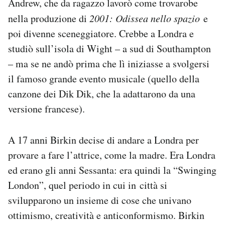
Andrew, che da ragazzo lavorò come trovarobe
nella produzione di
2001: Odissea nello spazio
e
poi divenne sceneggiatore. Crebbe a Londra e
studiò sull’isola di Wight – a sud di Southampton
– ma se ne andò prima che lì iniziasse a svolgersi
il famoso grande evento musicale (quello della
canzone dei Dik Dik, che la adattarono da una
versione francese).
A 17 anni Birkin decise di andare a Londra per
provare a fare l’attrice, come la madre. Era Londra
ed erano gli anni Sessanta: era quindi la “Swinging
London”, quel periodo in cui in città si
svilupparono un insieme di cose che univano
ottimismo, creatività e anticonformismo. Birkin