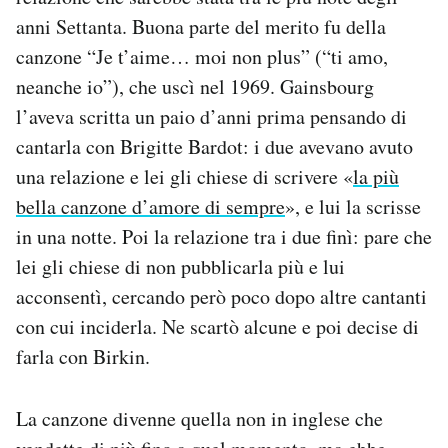
anni Settanta. Buona parte del merito fu della
canzone “Je t’aime… moi non plus” (“ti amo,
neanche io”), che uscì nel 1969. Gainsbourg
l’aveva scritta un paio d’anni prima pensando di
cantarla con Brigitte Bardot: i due avevano avuto
una relazione e lei gli chiese di scrivere «
la più
bella canzone d’amore di sempre
», e lui la scrisse
in una notte. Poi la relazione tra i due finì: pare che
lei gli chiese di non pubblicarla più e lui
acconsentì, cercando però poco dopo altre cantanti
con cui inciderla. Ne scartò alcune e poi decise di
farla con Birkin.
La canzone divenne quella non in inglese che