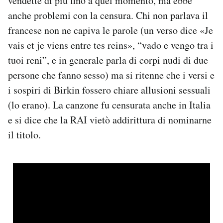
vendette di più fino a quel momento, ma ebbe
anche problemi con la censura. Chi non parlava il
francese non ne capiva le parole (un verso dice «Je
vais et je viens entre tes reins», “vado e vengo tra i
tuoi reni”, e in generale parla di corpi nudi di due
persone che fanno sesso) ma si ritenne che i versi e
i sospiri di Birkin fossero chiare allusioni sessuali
(lo erano). La canzone fu censurata anche in Italia
e si dice che la RAI vietò addirittura di nominarne
il titolo.