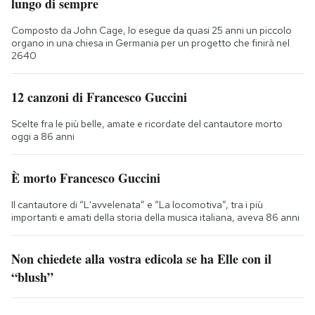
lungo di sempre
Composto da John Cage, lo esegue da quasi 25 anni un piccolo
organo in una chiesa in Germania per un progetto che finirà nel
2640
12 canzoni di Francesco Guccini
Scelte fra le più belle, amate e ricordate del cantautore morto
oggi a 86 anni
È morto Francesco Guccini
Il cantautore di “L'avvelenata” e “La locomotiva”, tra i più
importanti e amati della storia della musica italiana, aveva 86 anni
Non chiedete alla vostra edicola se ha Elle con il
“blush”