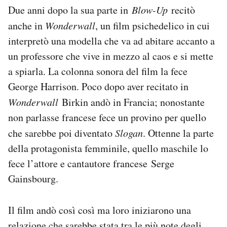
Due anni dopo la sua parte in
Blow-Up
recitò
anche in
Wonderwall
, un film psichedelico in cui
interpretò una modella che va ad abitare accanto a
un professore che vive in mezzo al caos e si mette
a spiarla. La colonna sonora del film la fece
George Harrison. Poco dopo aver recitato in
Wonderwall
Birkin andò in Francia; nonostante
non parlasse francese fece un provino per quello
che sarebbe poi diventato
Slogan
. Ottenne la parte
della protagonista femminile, quello maschile lo
fece l’attore e cantautore francese Serge
Gainsbourg.
Il film andò così così ma loro iniziarono una
relazione che sarebbe stata tra le più note degli