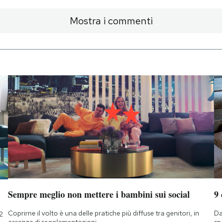
Mostra i commenti
Sempre meglio non mettere i bambini sui social
9
Coprirne il volto è una delle pratiche più diffuse tra genitori, in
Da
2