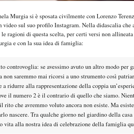
hela Murgia si è sposata civilmente con Lorenzo Terenz
 video sul suo profilo Instagram. Nella didascalia che
le ragioni di questa scelta, per certi versi non allineata
rgia e con la sua idea di famiglia:
to controvoglia: se avessimo avuto un altro modo per ga
da non saremmo mai ricorsi a uno strumento così patriar
e a ridurre alla rappresentazione della coppia un’esper
dove il numero 2 è il contrario di quello che siamo. Nien
 il rito che avremmo voluto ancora non esiste. Ma esist
arlo nascere. Tra qualche giorno nel giardino della casa
 vita alla nostra idea di celebrazione della famiglia qu