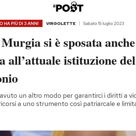
 HA PIÙ DI
3 ANNI
VIRGOLETTE
Sabato 15 luglio 2023
Murgia si è sposata anche 
a all’attuale istituzione del
nio
vuto un altro modo per garantirci i diritti a 
corsi a uno strumento così patriarcale e limi