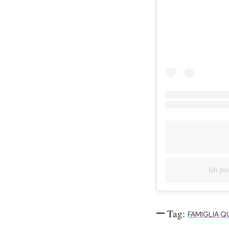
Un po
Tag:
FAMIGLIA Q