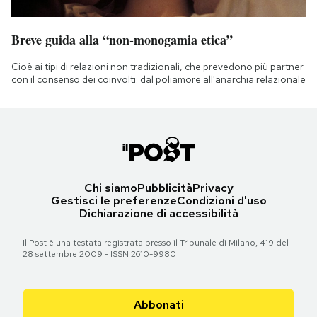
Breve guida alla “non-monogamia etica”
Cioè ai tipi di relazioni non tradizionali, che prevedono più partner
con il consenso dei coinvolti: dal poliamore all'anarchia relazionale
Chi siamo
Pubblicità
Privacy
Gestisci le preferenze
Condizioni d'uso
Dichiarazione di accessibilità
Il Post è una testata registrata presso il Tribunale di Milano, 419 del
28 settembre 2009 - ISSN 2610-9980
Abbonati