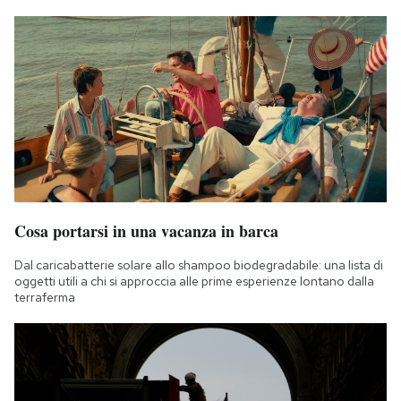
Cosa portarsi in una vacanza in barca
Dal caricabatterie solare allo shampoo biodegradabile: una lista di
oggetti utili a chi si approccia alle prime esperienze lontano dalla
terraferma