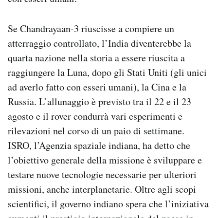
Notifiche mobile
Regala il Post
Se Chandrayaan-3 riuscisse a compiere un
Hai bisogno di aiuto?
atterraggio controllato, l’India diventerebbe la
Esci
quarta nazione nella storia a essere riuscita a
raggiungere la Luna, dopo gli Stati Uniti (gli unici
ad averlo fatto con esseri umani), la Cina e la
Russia. L’allunaggio è previsto tra il 22 e il 23
agosto e il rover condurrà vari esperimenti e
rilevazioni nel corso di un paio di settimane.
ISRO, l’Agenzia spaziale indiana, ha detto che
l’obiettivo generale della missione è sviluppare e
testare nuove tecnologie necessarie per ulteriori
missioni, anche interplanetarie. Oltre agli scopi
scientifici, il governo indiano spera che l’iniziativa