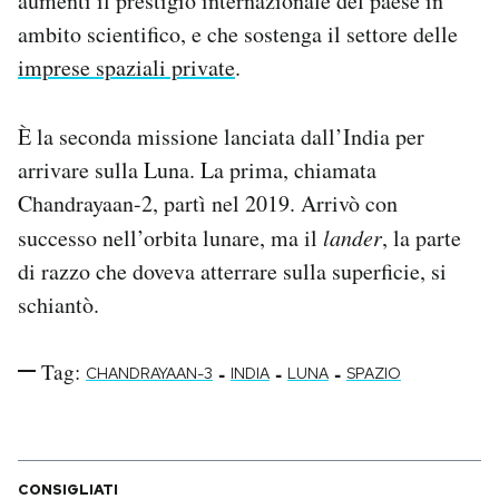
aumenti il prestigio internazionale del paese in
ambito scientifico, e che sostenga il settore delle
imprese spaziali private
.
È la seconda missione lanciata dall’India per
arrivare sulla Luna. La prima, chiamata
Chandrayaan-2, partì nel 2019. Arrivò con
successo nell’orbita lunare, ma il
lander
, la parte
di razzo che doveva atterrare sulla superficie, si
schiantò.
Tag:
-
-
-
CHANDRAYAAN-3
INDIA
LUNA
SPAZIO
CONSIGLIATI