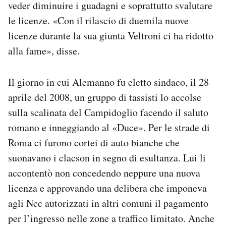
veder diminuire i guadagni e soprattutto svalutare
le licenze. «Con il rilascio di duemila nuove
licenze durante la sua giunta Veltroni ci ha ridotto
alla fame», disse.
Il giorno in cui Alemanno fu eletto sindaco, il 28
aprile del 2008, un gruppo di tassisti lo accolse
sulla scalinata del Campidoglio facendo il saluto
romano e inneggiando al «Duce». Per le strade di
Roma ci furono cortei di auto bianche che
suonavano i clacson in segno di esultanza. Lui li
accontentò non concedendo neppure una nuova
licenza e approvando una delibera che imponeva
agli Ncc autorizzati in altri comuni il pagamento
per l’ingresso nelle zone a traffico limitato. Anche