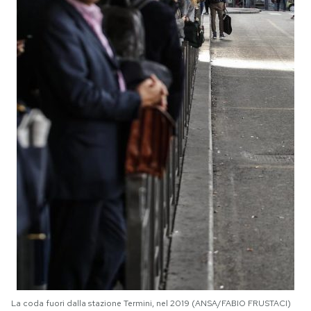
La coda fuori dalla stazione Termini, nel 2019 (ANSA/FABIO FRUSTACI)