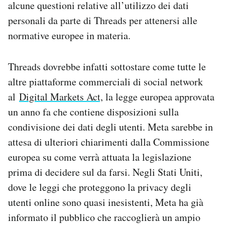
alcune questioni relative all’utilizzo dei dati
Notifiche mobile
personali da parte di Threads per attenersi alle
Regala il Post
normative europee in materia.
Hai bisogno di aiuto?
Esci
Threads dovrebbe infatti sottostare come tutte le
altre piattaforme commerciali di social network
al
Digital Markets Act,
la legge europea approvata
un anno fa che contiene disposizioni sulla
condivisione dei dati degli utenti. Meta sarebbe in
attesa di ulteriori chiarimenti dalla Commissione
europea su come verrà attuata la legislazione
prima di decidere sul da farsi. Negli Stati Uniti,
dove le leggi che proteggono la privacy degli
utenti online sono quasi inesistenti, Meta ha già
informato il pubblico che raccoglierà un ampio