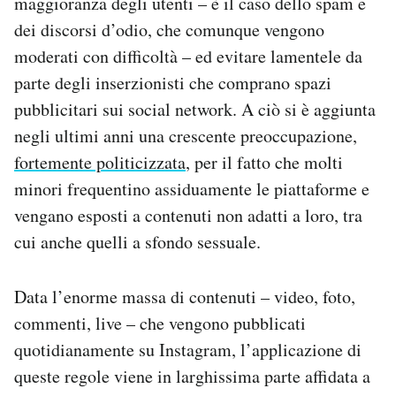
maggioranza degli utenti – è il caso dello spam e
dei discorsi d’odio, che comunque vengono
moderati con difficoltà – ed evitare lamentele da
parte degli inserzionisti che comprano spazi
pubblicitari sui social network. A ciò si è aggiunta
negli ultimi anni una crescente preoccupazione,
fortemente politicizzata
, per il fatto che molti
minori frequentino assiduamente le piattaforme e
vengano esposti a contenuti non adatti a loro, tra
cui anche quelli a sfondo sessuale.
Data l’enorme massa di contenuti – video, foto,
commenti, live – che vengono pubblicati
quotidianamente su Instagram, l’applicazione di
queste regole viene in larghissima parte affidata a