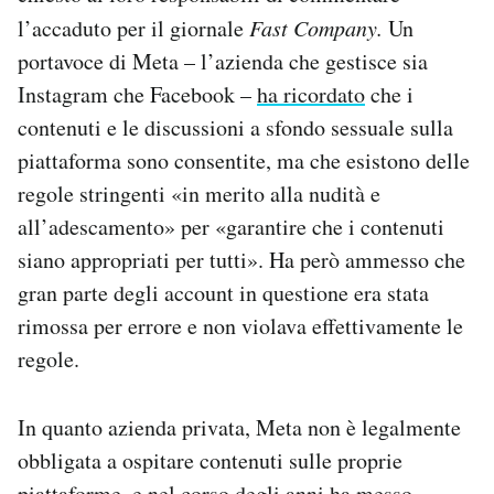
l’accaduto per il giornale
Fast Company.
Un
portavoce di Meta – l’azienda che gestisce sia
Instagram che Facebook –
ha ricordato
che i
contenuti e le discussioni a sfondo sessuale sulla
piattaforma sono consentite, ma che esistono delle
regole stringenti «in merito alla nudità e
all’adescamento» per «garantire che i contenuti
siano appropriati per tutti». Ha però ammesso che
gran parte degli account in questione era stata
rimossa per errore e non violava effettivamente le
regole.
In quanto azienda privata, Meta non è legalmente
obbligata a ospitare contenuti sulle proprie
piattaforme, e nel corso degli anni ha messo