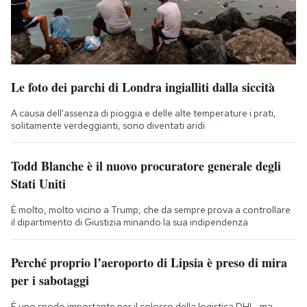
Le foto dei parchi di Londra ingialliti dalla siccità
A causa dell'assenza di pioggia e delle alte temperature i prati,
solitamente verdeggianti, sono diventati aridi
Todd Blanche è il nuovo procuratore generale degli
Stati Uniti
È molto, molto vicino a Trump, che da sempre prova a controllare
il dipartimento di Giustizia minando la sua indipendenza
Perché proprio l’aeroporto di Lipsia è preso di mira
per i sabotaggi
È uno snodo importante per il colosso della logistica DHL, ma