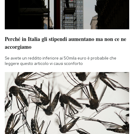
Perché in Italia gli stipendi aumentano ma non ce ne
accorgiamo
Se avete un reddito inferiore ai 50mila euro è probabile che
leggere questo articolo vi causi sconforto