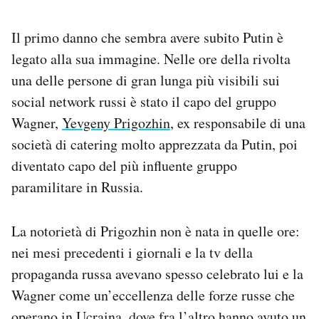
Il primo danno che sembra avere subito Putin è
legato alla sua immagine. Nelle ore della rivolta
una delle persone di gran lunga più visibili sui
social network russi è stato il capo del gruppo
Wagner,
Yevgeny Prigozhin
, ex responsabile di una
società di catering molto apprezzata da Putin, poi
diventato capo del più influente gruppo
paramilitare in Russia.
La notorietà di Prigozhin non è nata in quelle ore:
nei mesi precedenti i giornali e la tv della
propaganda russa avevano spesso celebrato lui e la
Wagner come un’eccellenza delle forze russe che
operano in Ucraina, dove fra l’altro hanno avuto un