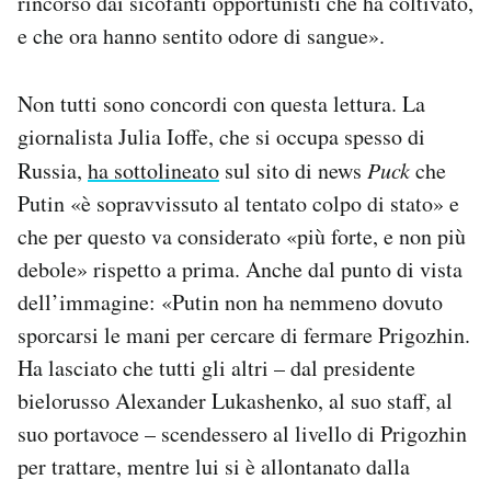
rincorso dai sicofanti opportunisti che ha coltivato,
e che ora hanno sentito odore di sangue».
Non tutti sono concordi con questa lettura. La
giornalista Julia Ioffe, che si occupa spesso di
Russia,
ha sottolineato
sul sito di news
Puck
che
Putin «è sopravvissuto al tentato colpo di stato» e
che per questo va considerato «più forte, e non più
debole» rispetto a prima. Anche dal punto di vista
dell’immagine: «Putin non ha nemmeno dovuto
sporcarsi le mani per cercare di fermare Prigozhin.
Ha lasciato che tutti gli altri – dal presidente
bielorusso Alexander Lukashenko, al suo staff, al
suo portavoce – scendessero al livello di Prigozhin
per trattare, mentre lui si è allontanato dalla