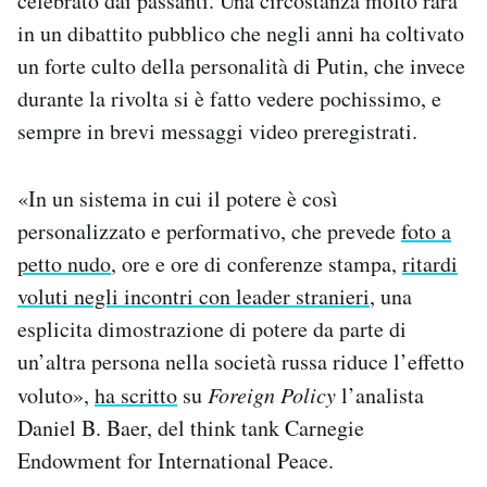
celebrato dai passanti. Una circostanza molto rara
in un dibattito pubblico che negli anni ha coltivato
un forte culto della personalità di Putin, che invece
durante la rivolta si è fatto vedere pochissimo, e
sempre in brevi messaggi video preregistrati.
«In un sistema in cui il potere è così
personalizzato e performativo, che prevede
foto a
petto nudo
, ore e ore di conferenze stampa,
ritardi
voluti negli incontri con leader stranieri
, una
esplicita dimostrazione di potere da parte di
un’altra persona nella società russa riduce l’effetto
voluto»,
ha scritto
su
Foreign Policy
l’analista
Daniel B. Baer, del think tank Carnegie
Endowment for International Peace.