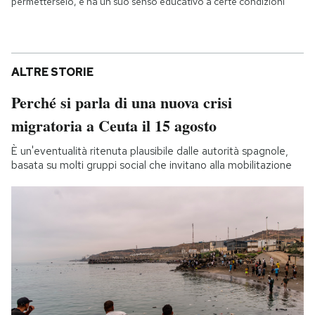
permetterselo, e ha un suo senso educativo a certe condizioni
ALTRE STORIE
Perché si parla di una nuova crisi
migratoria a Ceuta il 15 agosto
È un'eventualità ritenuta plausibile dalle autorità spagnole,
basata su molti gruppi social che invitano alla mobilitazione