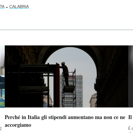
-
TA
CALABRIA
Perché in Italia gli stipendi aumentano ma non ce ne
Il
accorgiamo
È 
2