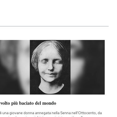
 volto più baciato del mondo
di una giovane donna annegata nella Senna nell'Ottocento, da