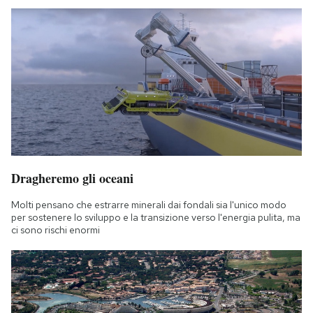
Dragheremo gli oceani
Molti pensano che estrarre minerali dai fondali sia l'unico modo
per sostenere lo sviluppo e la transizione verso l'energia pulita, ma
ci sono rischi enormi