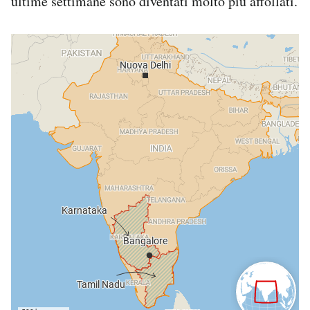
ultime settimane sono diventati molto più affollati.