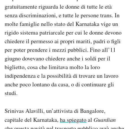
gratuitamente riguarda le donne di tutte le età
senza discriminazioni, e tutte le persone trans. In
molte famiglie nello stato del Karnataka vige un
rigido sistema patriarcale per cui le donne devono
chiedere il permesso ai propri mariti, padri o figli
per poter prendere i mezzi pubblici. Fino all’11
giugno dovevano chiedere anche i soldi per il
biglietto, cosa che limitava molto la loro
indipendenza e la possibilità di trovare un lavoro
anche poco lontano da casa, o di continuare gli
studi.
Srinivas Alavilli, un’attivista di Bangalore,
capitale del Karnataka,
ha spiegato
al
Guardian
che questa novità nel trasporto pubblico avrà anche