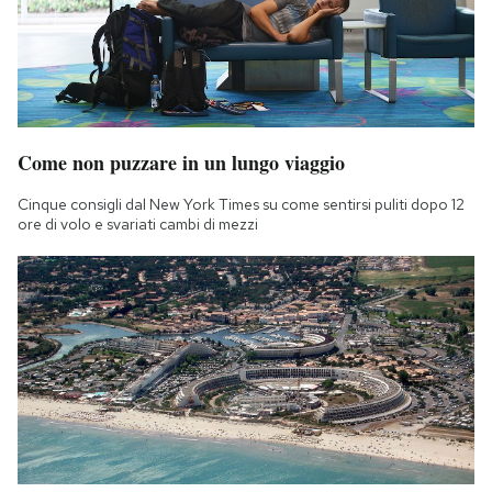
Come non puzzare in un lungo viaggio
Cinque consigli dal New York Times su come sentirsi puliti dopo 12
ore di volo e svariati cambi di mezzi