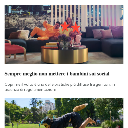
Sempre meglio non mettere i bambini sui social
Coprirne il volto è una delle pratiche più diffuse tra genitori, in
assenza di regolamentazioni