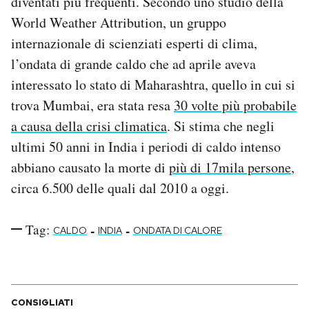
diventati più frequenti. Secondo uno studio della
World Weather Attribution, un gruppo
internazionale di scienziati esperti di clima,
l’ondata di grande caldo che ad aprile aveva
interessato lo stato di Maharashtra, quello in cui si
trova Mumbai, era stata resa
30 volte più probabile
a causa della crisi climatica
. Si stima che negli
ultimi 50 anni in India i periodi di caldo intenso
abbiano causato la morte di
più di 17mila persone
,
circa 6.500 delle quali dal 2010 a oggi.
Tag:
-
-
CALDO
INDIA
ONDATA DI CALORE
CONSIGLIATI