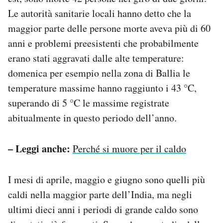
Notifiche mobile
Le autorità sanitarie locali hanno detto che la
Regala il Post
maggior parte delle persone morte aveva più di 60
Hai bisogno di aiuto?
anni e problemi preesistenti che probabilmente
Esci
erano stati aggravati dalle alte temperature:
domenica per esempio nella zona di Ballia le
temperature massime hanno raggiunto i 43 °C,
superando di 5 °C le massime registrate
abitualmente in questo periodo dell’anno.
– Leggi anche:
Perché si muore per il caldo
I mesi di aprile, maggio e giugno sono quelli più
caldi nella maggior parte dell’India, ma negli
ultimi dieci anni i periodi di grande caldo sono