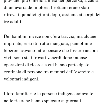
pluviale, più o meno a metà del percorso, a causa
di un’avaria del motore. I rottami erano stati
ritrovati quindici giorni dopo, assieme ai corpi dei
tre adulti.
Dei bambini invece non c’era traccia, ma alcune
impronte, resti di frutta mangiata, pannolini e
biberon avevano fatto pensare che fossero ancora
vivi: sono stati trovati venerdì dopo intense
operazioni di ricerca a cui hanno partecipato
centinaia di persone tra membri dell’esercito e
volontari indigeni.
I loro familiari e le persone indigene coinvolte
nelle ricerche hanno spiegato ai giornali