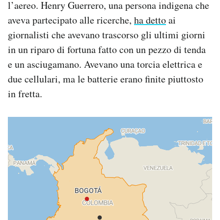
l’aereo. Henry Guerrero, una persona indigena che
aveva partecipato alle ricerche,
ha detto
ai
giornalisti che avevano trascorso gli ultimi giorni
in un riparo di fortuna fatto con un pezzo di tenda
e un asciugamano. Avevano una torcia elettrica e
due cellulari, ma le batterie erano finite piuttosto
in fretta.