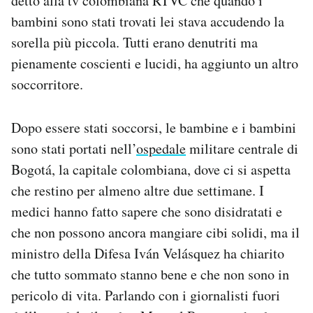
detto alla tv colombiana RTVC che quando i
bambini sono stati trovati lei stava accudendo la
sorella più piccola. Tutti erano denutriti ma
pienamente coscienti e lucidi, ha aggiunto un altro
soccorritore.
Dopo essere stati soccorsi, le bambine e i bambini
sono stati portati nell’
ospedale
militare centrale di
Bogotá, la capitale colombiana, dove ci si aspetta
che restino per almeno altre due settimane. I
medici hanno fatto sapere che sono disidratati e
che non possono ancora mangiare cibi solidi, ma il
ministro della Difesa Iván Velásquez ha chiarito
che tutto sommato stanno bene e che non sono in
pericolo di vita. Parlando con i giornalisti fuori