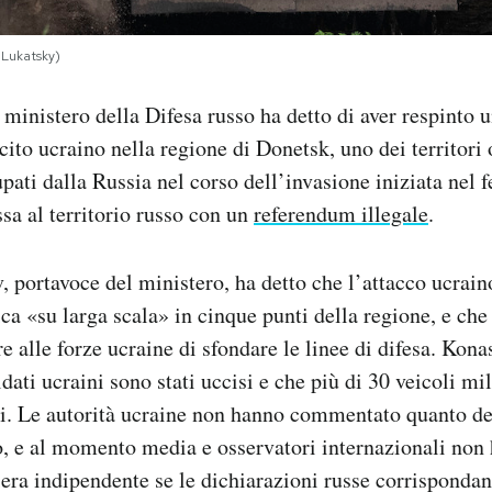
Lukatsky)
 ministero della Difesa russo ha detto di aver respinto 
cito ucraino nella regione di Donetsk, uno dei territori 
pati dalla Russia nel corso dell’invasione iniziata nel 
sa al territorio russo con un
referendum illegale
.
 portavoce del ministero, ha detto che l’attacco ucraino
 «su larga scala» in cinque punti della regione, e che 
re alle forze ucraine di sfondare le linee di difesa. Kon
ati ucraini sono stati uccisi e che più di 30 veicoli mil
tti. Le autorità ucraine non hanno commentato quanto de
o, e al momento media e osservatori internazionali non
iera indipendente se le dichiarazioni russe corrispondan