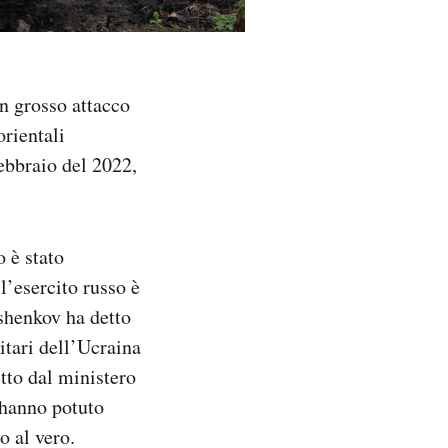
un grosso attacco
orientali
febbraio del 2022,
 è stato
l’esercito russo è
ashenkov ha detto
itari dell’Ucraina
tto dal ministero
 hanno potuto
o al vero.