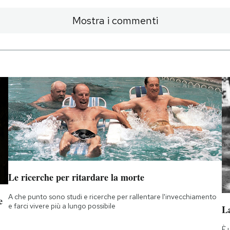
Mostra i commenti
Le ricerche per ritardare la morte
A che punto sono studi e ricerche per rallentare l'invecchiamento
e
e farci vivere più a lungo possibile
La
È 