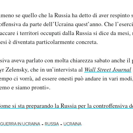
eno se quello che la Russia ha detto di aver respinto s
roffensiva da parte dell’Ucraina quest’anno. Che l’eserci
accare i territori occupati dalla Russia si dice da mesi,
tesi è diventata particolarmente concreta.
siva aveva parlato con molta chiarezza sabato anche il 
 Zelensky, che in un’intervista al
Wall Street Journal
empo ci vorrà, ad essere onesti può andare in vari mod
remo e siamo pronti».
ome si sta preparando la Russia per la controffensiva d
-
-
GUERRA IN UCRAINA
RUSSIA
UCRAINA