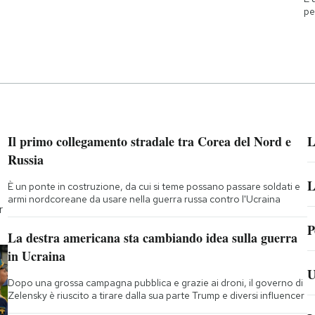
pe
Il primo collegamento stradale tra Corea del Nord e
L
Russia
L
È un ponte in costruzione, da cui si teme possano passare soldati e
armi nordcoreane da usare nella guerra russa contro l'Ucraina
r
P
La destra americana sta cambiando idea sulla guerra
in Ucraina
U
Dopo una grossa campagna pubblica e grazie ai droni, il governo di
Zelensky è riuscito a tirare dalla sua parte Trump e diversi influencer