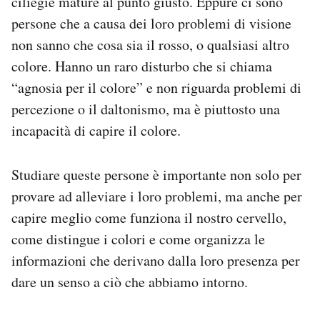
ciliegie mature al punto giusto. Eppure ci sono
Notifiche mobile
persone che a causa dei loro problemi di visione
Regala il Post
non sanno che cosa sia il rosso, o qualsiasi altro
Hai bisogno di aiuto?
colore. Hanno un raro disturbo che si chiama
Esci
“agnosia per il colore” e non riguarda problemi di
percezione o il daltonismo, ma è piuttosto una
incapacità di capire il colore.
Studiare queste persone è importante non solo per
provare ad alleviare i loro problemi, ma anche per
capire meglio come funziona il nostro cervello,
come distingue i colori e come organizza le
informazioni che derivano dalla loro presenza per
dare un senso a ciò che abbiamo intorno.