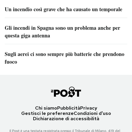
Un incendio così grave che ha causato un temporale
Gli incendi in Spagna sono un problema anche per
questa giga antenna
Sugli aerei ci sono sempre più batterie che prendono
fuoco
Chi siamo
Pubblicità
Privacy
Gestisci le preferenze
Condizioni d'uso
Dichiarazione di accessibilità
Il Post è una testata registrata presso il Tribunale di Milano, 419 del