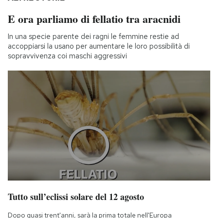
E ora parliamo di fellatio tra aracnidi
In una specie parente dei ragni le femmine restie ad
accoppiarsi la usano per aumentare le loro possibilità di
sopravvivenza coi maschi aggressivi
Tutto sull’eclissi solare del 12 agosto
Dopo quasi trent'anni, sarà la prima totale nell'Europa