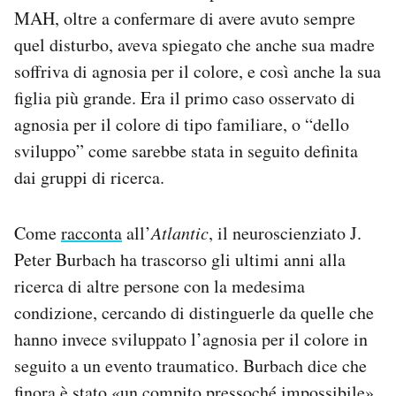
MAH, oltre a confermare di avere avuto sempre
quel disturbo, aveva spiegato che anche sua madre
soffriva di agnosia per il colore, e così anche la sua
figlia più grande. Era il primo caso osservato di
agnosia per il colore di tipo familiare, o “dello
sviluppo” come sarebbe stata in seguito definita
dai gruppi di ricerca.
Come
racconta
all’
Atlantic
, il neuroscienziato J.
Peter Burbach ha trascorso gli ultimi anni alla
ricerca di altre persone con la medesima
condizione, cercando di distinguerle da quelle che
hanno invece sviluppato l’agnosia per il colore in
seguito a un evento traumatico. Burbach dice che
finora è stato «un compito pressoché impossibile».