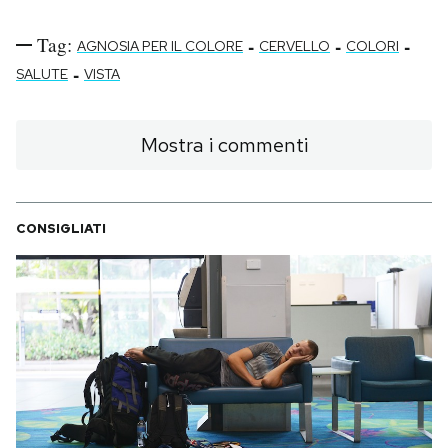
Tag:
-
-
-
AGNOSIA PER IL COLORE
CERVELLO
COLORI
-
SALUTE
VISTA
Mostra i commenti
CONSIGLIATI