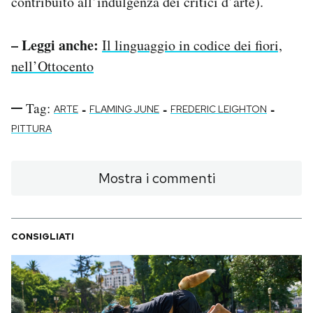
contribuito all’indulgenza dei critici d’arte).
– Leggi anche:
Il linguaggio in codice dei fiori,
nell’Ottocento
Tag:
-
-
-
ARTE
FLAMING JUNE
FREDERIC LEIGHTON
PITTURA
Mostra i commenti
CONSIGLIATI