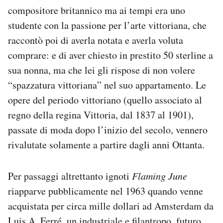
compositore britannico ma ai tempi era uno
studente con la passione per l’arte vittoriana, che
raccontò poi di averla notata e averla voluta
comprare: e di aver chiesto in prestito 50 sterline a
sua nonna, ma che lei gli rispose di non volere
“spazzatura vittoriana” nel suo appartamento. Le
opere del periodo vittoriano (quello associato al
regno della regina Vittoria, dal 1837 al 1901),
passate di moda dopo l’inizio del secolo, vennero
rivalutate solamente a partire dagli anni Ottanta.
Per passaggi altrettanto ignoti
Flaming June
riapparve pubblicamente nel 1963 quando venne
acquistata per circa mille dollari ad Amsterdam da
Luis A. Ferré, un industriale e filantropo, futuro