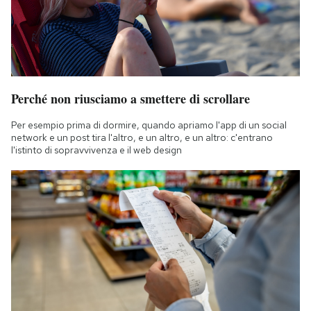
Perché non riusciamo a smettere di scrollare
Per esempio prima di dormire, quando apriamo l'app di un social
network e un post tira l'altro, e un altro, e un altro: c'entrano
l'istinto di sopravvivenza e il web design