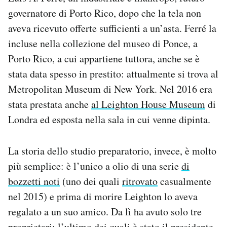
governatore di Porto Rico, dopo che la tela non
aveva ricevuto offerte sufficienti a un’asta. Ferré la
incluse nella collezione del museo di Ponce, a
Porto Rico, a cui appartiene tuttora, anche se è
stata data spesso in prestito: attualmente si trova al
Metropolitan Museum di New York. Nel 2016 era
stata prestata anche
al Leighton House Museum
di
Londra ed esposta nella sala in cui venne dipinta.
La storia dello studio preparatorio, invece, è molto
più semplice: è l’unico a olio di una serie
di
bozzetti noti
(uno dei quali
ritrovato
casualmente
nel 2015) e prima di morire Leighton lo aveva
regalato a un suo amico. Da lì ha avuto solo tre
proprietari: l’ultimo dei quali è stato il presidente