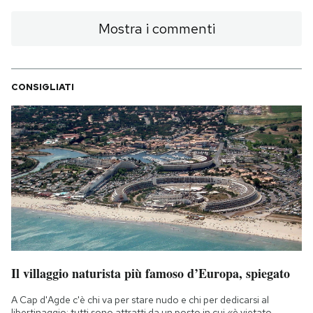
Mostra i commenti
CONSIGLIATI
Il villaggio naturista più famoso d’Europa, spiegato
A Cap d'Agde c'è chi va per stare nudo e chi per dedicarsi al
libertinaggio: tutti sono attratti da un posto in cui «è vietato