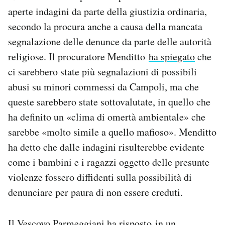
aperte indagini da parte della giustizia ordinaria,
secondo la procura anche a causa della mancata
segnalazione delle denunce da parte delle autorità
religiose. Il procuratore Menditto
ha spiegato
che
ci sarebbero state più segnalazioni di possibili
abusi su minori commessi da Campoli, ma che
queste sarebbero state sottovalutate, in quello che
ha definito un «clima di omertà ambientale» che
sarebbe «molto simile a quello mafioso». Menditto
ha detto che dalle indagini risulterebbe evidente
come i bambini e i ragazzi oggetto delle presunte
violenze fossero diffidenti sulla possibilità di
denunciare per paura di non essere creduti.
Il Vescovo Parmeggiani
ha risposto
in un