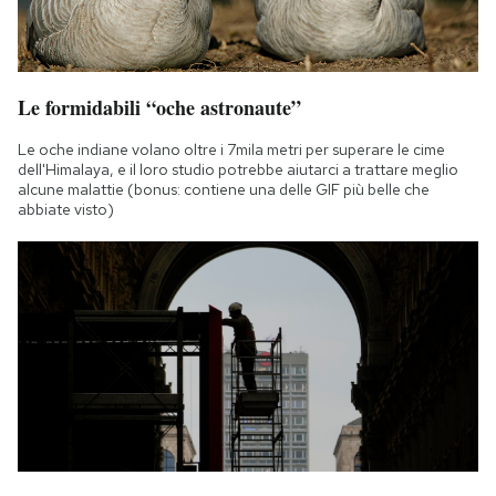
Le formidabili “oche astronaute”
Le oche indiane volano oltre i 7mila metri per superare le cime
dell'Himalaya, e il loro studio potrebbe aiutarci a trattare meglio
alcune malattie (bonus: contiene una delle GIF più belle che
abbiate visto)