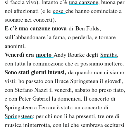
si faccia vivo). Intanto c’è
una canzone
, buona per
Notifiche mobile
noi affezionati (e le
cose
che hanno cominciato a
Regala il Post
suonare nei concerti).
Hai bisogno di aiuto?
E c’è una
canzone nuova
di
Ben Folds
,
Esci
sull’abbandonare la fama, o perderla, e tornare
anonimi.
Venerdì era
morto
Andy Rourke degli
Smiths
,
con tutta la commozione che ci possiamo mettere.
Sono stati giorni intensi,
da quando non ci siamo
visti: ho passato con Bruce Springsteen il giovedì,
con Stefano Nazzi il venerdì, sabato ho preso fiato,
e con Peter Gabriel la domenica. Il concerto di
Springsteen a Ferrara è stato
un concerto di
Springsteen
: per chi non li ha presenti, tre ore di
musica ininterrotta, con lui che sembrava eccitarsi