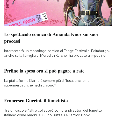
Lo spettacolo comico di Amanda Knox sui suoi
processi
Interpreterà un monologo comico al Fringe Festival di Edimburgo,
anche se la famiglia di Meredith Kercher ha provato a impedirlo
Perfino la spesa ora si può pagare a rate
La piattaforma Klarna è sempre più diffusa, anche nei
supermercati: che rischi ci sono?
Francesco Guccini, il fumettista
Tra un disco e l’altro collaborò con grandi autori del fumetto
italiano come Magnus, Guido Buzzelli e l’amico Bonvi