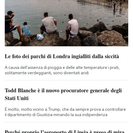
Le foto dei parchi di Londra ingialliti dalla siccità
A causa dell'assenza di pioggia e delle alte temperature i prati,
solitamente verdeggianti, sono diventati aridi
Todd Blanche è il nuovo procuratore generale degli
Stati Uniti
È molto, molto vicino a Trump, che da sempre prova a controllare
il dipartimento di Giustizia minando la sua indipendenza
Perché proprio l’aeroporto di Lipsia è preso di mira