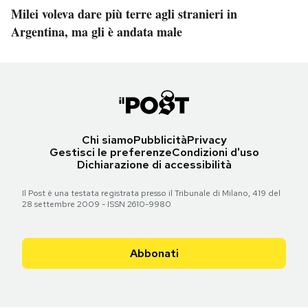
Milei voleva dare più terre agli stranieri in
Argentina, ma gli è andata male
Chi siamo
Pubblicità
Privacy
Gestisci le preferenze
Condizioni d'uso
Dichiarazione di accessibilità
Il Post è una testata registrata presso il Tribunale di Milano, 419 del
28 settembre 2009 - ISSN 2610-9980
Abbonati