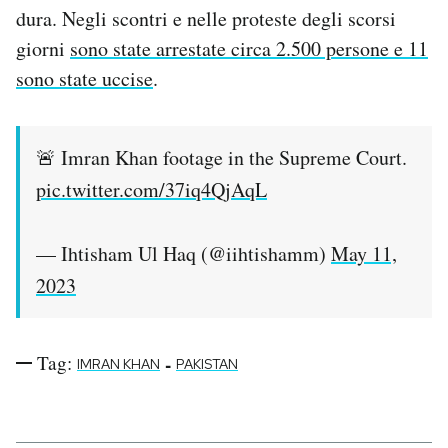
dura. Negli scontri e nelle proteste degli scorsi
giorni
sono state arrestate circa 2.500 persone e 11
sono state uccise
.
🚨 Imran Khan footage in the Supreme Court.
pic.twitter.com/37iq4QjAqL
— Ihtisham Ul Haq (@iihtishamm)
May 11,
2023
Tag:
-
IMRAN KHAN
PAKISTAN