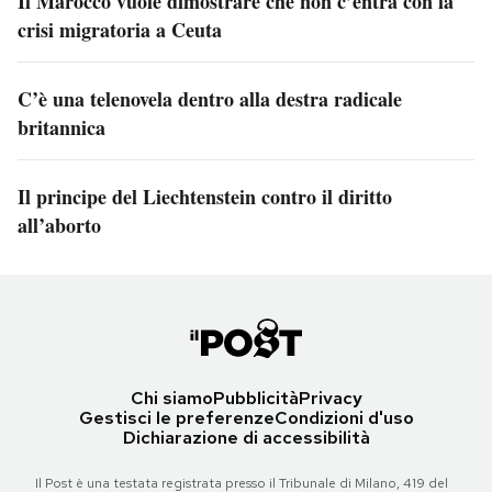
Il Marocco vuole dimostrare che non c’entra con la
crisi migratoria a Ceuta
C’è una telenovela dentro alla destra radicale
britannica
Il principe del Liechtenstein contro il diritto
all’aborto
Chi siamo
Pubblicità
Privacy
Gestisci le preferenze
Condizioni d'uso
Dichiarazione di accessibilità
Il Post è una testata registrata presso il Tribunale di Milano, 419 del