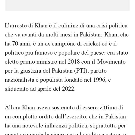
L’arresto di Khan è il culmine di una crisi politica
che va avanti da molti mesi in Pakistan. Khan, che
ha 70 anni, è un ex campione di cricket ed è il
politico più famoso e popolare del paese: era stato
eletto primo ministro nel 2018 con il Movimento
per la giustizia del Pakistan (PTI), partito
nazionalista e populista fondato nel 1996, e
sfiduciato ad aprile del 2022.
Allora Khan aveva sostenuto di essere vittima di
un complotto ordito dall’esercito, che in Pakistan
ha una notevole influenza politica, soprattutto per
quanto riguarda la sicurezza e la politica estera, e