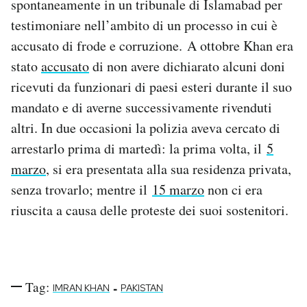
spontaneamente in un tribunale di Islamabad per
testimoniare nell’ambito di un processo in cui è
accusato di frode e corruzione. A ottobre Khan era
stato
accusato
di non avere dichiarato alcuni doni
ricevuti da funzionari di paesi esteri durante il suo
mandato e di averne successivamente rivenduti
altri. In due occasioni la polizia aveva cercato di
arrestarlo prima di martedì: la prima volta, il
5
marzo
, si era presentata alla sua residenza privata,
senza trovarlo; mentre il
15 marzo
non ci era
riuscita a causa delle proteste dei suoi sostenitori.
Tag:
-
IMRAN KHAN
PAKISTAN