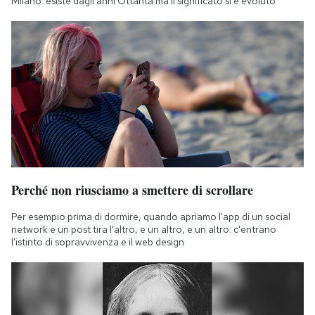
Milano: esiste dagli anni Ottanta ma il significato si è evoluto
Perché non riusciamo a smettere di scrollare
Per esempio prima di dormire, quando apriamo l'app di un social
network e un post tira l'altro, e un altro, e un altro: c'entrano
l'istinto di sopravvivenza e il web design