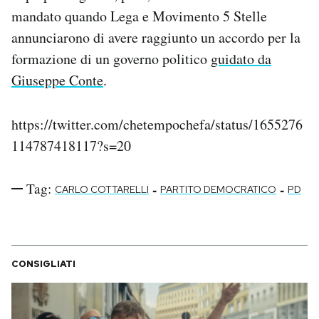
mandato quando Lega e Movimento 5 Stelle
annunciarono di avere raggiunto un accordo per la
formazione di un governo politico
guidato da
Giuseppe Conte
.
https://twitter.com/chetempochefa/status/1655276
114787418117?s=20
Tag:
-
-
CARLO COTTARELLI
PARTITO DEMOCRATICO
PD
CONSIGLIATI