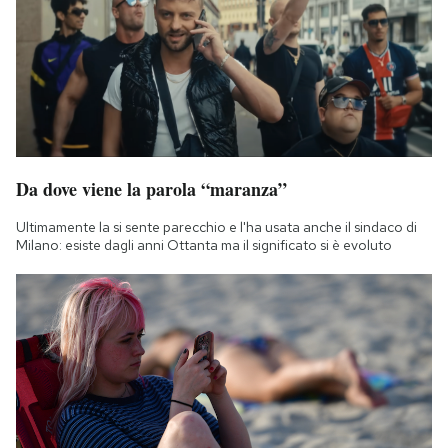
Da dove viene la parola “maranza”
Ultimamente la si sente parecchio e l'ha usata anche il sindaco di
Milano: esiste dagli anni Ottanta ma il significato si è evoluto