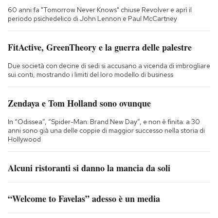
60 anni fa "Tomorrow Never Knows" chiuse Revolver e aprì il
periodo psichedelico di John Lennon e Paul McCartney
FitActive, GreenTheory e la guerra delle palestre
Due società con decine di sedi si accusano a vicenda di imbrogliare
sui conti, mostrando i limiti del loro modello di business
Zendaya e Tom Holland sono ovunque
In “Odissea”, “Spider-Man: Brand New Day”, e non è finita: a 30
anni sono già una delle coppie di maggior successo nella storia di
Hollywood
Alcuni ristoranti si danno la mancia da soli
“Welcome to Favelas” adesso è un media