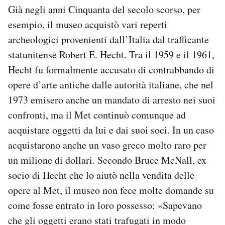
Già negli anni Cinquanta del secolo scorso, per
esempio, il museo acquistò vari reperti
archeologici provenienti dall’Italia dal trafficante
statunitense Robert E. Hecht. Tra il 1959 e il 1961,
Hecht fu formalmente accusato di contrabbando di
opere d’arte antiche dalle autorità italiane, che nel
1973 emisero anche un mandato di arresto nei suoi
confronti, ma il Met continuò comunque ad
acquistare oggetti da lui e dai suoi soci. In un caso
acquistarono anche un vaso greco molto raro per
un milione di dollari. Secondo Bruce McNall, ex
socio di Hecht che lo aiutò nella vendita delle
opere al Met, il museo non fece molte domande su
come fosse entrato in loro possesso: «Sapevano
che gli oggetti erano stati trafugati in modo