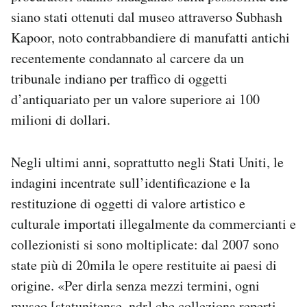
siano stati ottenuti dal museo attraverso Subhash
Kapoor, noto contrabbandiere di manufatti antichi
recentemente condannato al carcere da un
tribunale indiano per traffico di oggetti
d’antiquariato per un valore superiore ai 100
milioni di dollari.
Negli ultimi anni, soprattutto negli Stati Uniti, le
indagini incentrate sull’identificazione e la
restituzione di oggetti di valore artistico e
culturale importati illegalmente da commercianti e
collezionisti si sono moltiplicate: dal 2007 sono
state più di 20mila le opere restituite ai paesi di
origine. «Per dirla senza mezzi termini, ogni
museo [statunitense, ndr] che colleziona reperti