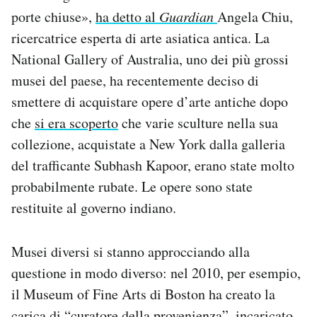
porte chiuse»,
ha detto al
Guardian
Angela Chiu,
ricercatrice esperta di arte asiatica antica. La
National Gallery of Australia, uno dei più grossi
musei del paese, ha recentemente deciso di
smettere di acquistare opere d’arte antiche dopo
che
si era scoperto
che varie sculture nella sua
collezione, acquistate a New York dalla galleria
del trafficante Subhash Kapoor, erano state molto
probabilmente rubate. Le opere sono state
restituite al governo indiano.
Musei diversi si stanno approcciando alla
questione in modo diverso: nel 2010, per esempio,
il Museum of Fine Arts di Boston ha creato la
carica di “curatore della provenienza”, incaricato