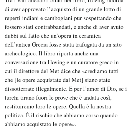
Tra i vari aneddoti citati nel libro, Hoving ricorda
di aver approvato l’acquisto di un grande lotto di
reperti indiani e cambogiani pur sospettando che
fossero stati contrabbandati, e anche di aver avuto
dubbi sul fatto che un’opera in ceramica
dell’antica Grecia fosse stata trafugata da un sito
archeologico. Il libro riporta anche una
conversazione tra Hoving e un curatore greco in
cui il direttore del Met dice che «crediamo tutti
che [le opere acquistate dal Met] siano state
dissotterrate illegalmente. E per l’amor di Dio, se i
turchi tirano fuori le prove che è andata così,
restituiremo loro le opere. Quella è la nostra
politica. È il rischio che abbiamo corso quando
abbiamo acquistato le opere».