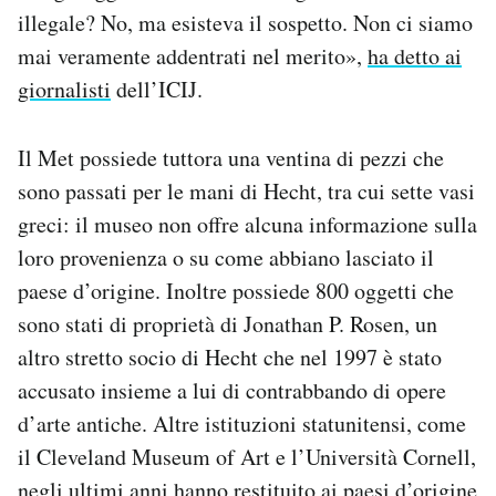
illegale? No, ma esisteva il sospetto. Non ci siamo
mai veramente addentrati nel merito»,
ha detto ai
giornalisti
dell’ICIJ.
Il Met possiede tuttora una ventina di pezzi che
sono passati per le mani di Hecht, tra cui sette vasi
greci: il museo non offre alcuna informazione sulla
loro provenienza o su come abbiano lasciato il
paese d’origine. Inoltre possiede 800 oggetti che
sono stati di proprietà di Jonathan P. Rosen, un
altro stretto socio di Hecht che nel 1997 è stato
accusato insieme a lui di contrabbando di opere
d’arte antiche. Altre istituzioni statunitensi, come
il Cleveland Museum of Art e l’Università Cornell,
negli ultimi anni hanno restituito ai paesi d’origine