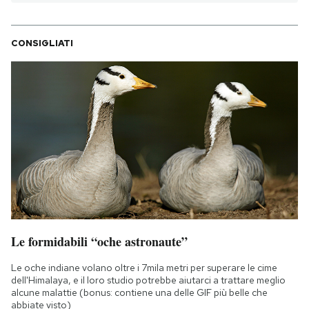
CONSIGLIATI
Le formidabili “oche astronaute”
Le oche indiane volano oltre i 7mila metri per superare le cime
dell'Himalaya, e il loro studio potrebbe aiutarci a trattare meglio
alcune malattie (bonus: contiene una delle GIF più belle che
abbiate visto)